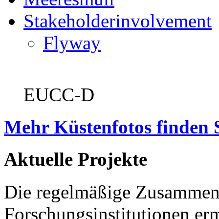
Stakeholderinvolvement
Flyway
EUCC-D
Mehr Küstenfotos finden 
Aktuelle Projekte
Die regelmäßige Zusammena
Forschungsinstitutionen er