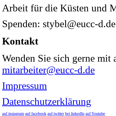
Arbeit für die Küsten und 
Spenden: stybel@eucc-d.de
Kontakt
Wenden Sie sich gerne mit a
mitarbeiter@eucc-d.de
Impressum
Datenschutzerklärung
auf instagram
auf facebook
auf twitter
bei linkedIn
auf Youtube