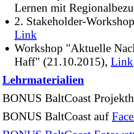
Lernen mit Regionalbez
2. Stakeholder-Workshop 
Link
Workshop "Aktuelle Nachh
Haff" (21.10.2015),
Link
Lehrmaterialien
BONUS BaltCoast Projekt
BONUS BaltCoast auf
Fac