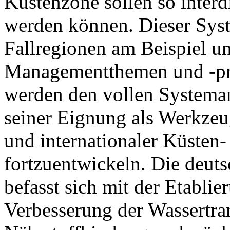
Küstenzone sollen so interdi
werden können. Dieser Syst
Fallregionen am Beispiel un
Managementthemen und -proz
werden den vollen Systeman
seiner Eignung als Werkzeu
und internationaler Küsten-
fortzuentwickeln. Die deuts
befasst sich mit der Etabl
Verbesserung der Wassertra