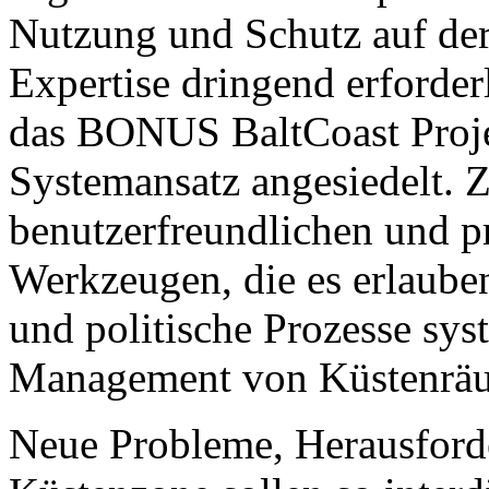
Nutzung und Schutz auf der
Expertise dringend erforder
das BONUS BaltCoast Projek
Systemansatz angesiedelt. Z
benutzerfreundlichen und p
Werkzeugen, die es erlauben
und politische Prozesse sys
Management von Küstenräum
Neue Probleme, Herausforde