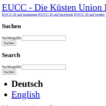
EUCC - Die Küsten Union D
EUCC-D auf instagram
EUCC-D auf facebook
EUCC-D auf twitter
Suchen
Suchbegriffe
Suchen
Search
Suchbegriffe
Suchen
Deutsch
English