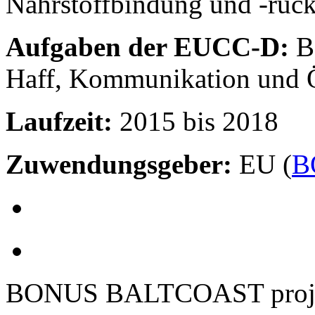
Nährstoffbindung und -rüc
Aufgaben der EUCC-D:
Be
Haff, Kommunikation und Öf
Laufzeit:
2015 bis 2018
Zuwendungsgeber:
EU (
B
BONUS BALTCOAST project