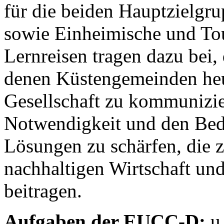
für die beiden Hauptzielgr
sowie Einheimische und Tou
Lernreisen tragen dazu bei,
denen Küstengemeinden heut
Gesellschaft zu kommunizie
Notwendigkeit und den Bed
Lösungen zu schärfen, die 
nachhaltigen Wirtschaft und
beitragen.
Aufgaben der EUCC-D:
u