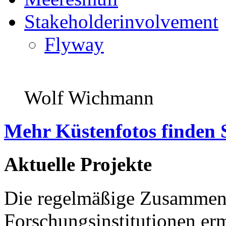
Stakeholderinvolvement
Flyway
Wolf Wichmann
Mehr Küstenfotos finden 
Aktuelle Projekte
Die regelmäßige Zusammena
Forschungsinstitutionen er