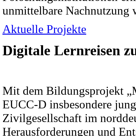
unmittelbare Nachnutzung w
Aktuelle Projekte
Digitale Lernreisen z
Mit dem Bildungsprojekt „M
EUCC-D insbesondere jung
Zivilgesellschaft im nordd
Herausforderungen und Ent