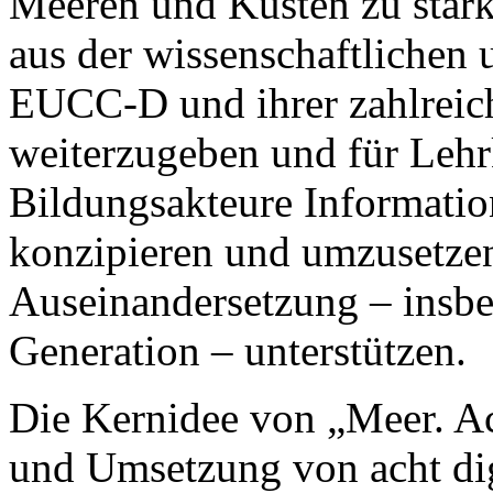
Meeren und Küsten zu stärke
aus der wissenschaftlichen
EUCC-D und ihrer zahlreich
weiterzugeben und für Lehr
Bildungsakteure Informatio
konzipieren und umzusetzen,
Auseinandersetzung – insbe
Generation – unterstützen.
Die Kernidee von „Meer. Act
und Umsetzung von acht dig