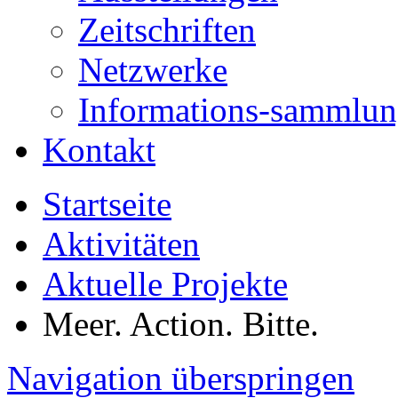
Zeitschriften
Netzwerke
Informations-sammlu
Kontakt
Startseite
Aktivitäten
Aktuelle Projekte
Meer. Action. Bitte.
Navigation überspringen