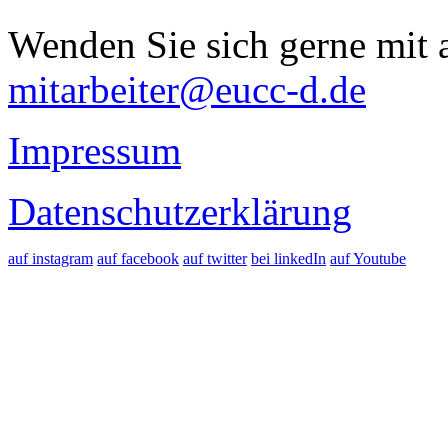
Wenden Sie sich gerne mit a
mitarbeiter@eucc-d.de
Impressum
Datenschutzerklärung
auf instagram
auf facebook
auf twitter
bei linkedIn
auf Youtube