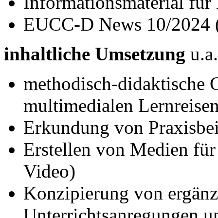
Informationsmaterial für 
EUCC-D News 10/2024 
inhaltliche Umsetzung
u.a.
methodisch-didaktische G
multimedialen Lernreise
Erkundung von Praxisbei
Erstellen von Medien für 
Video)
Konzipierung von ergänz
Unterrichtsanregungen un