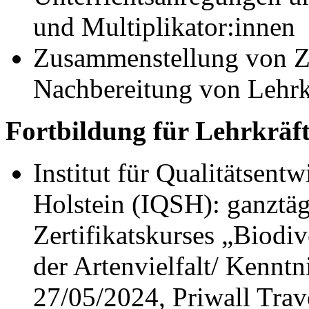
und Multiplikator:innen
Zusammenstellung von Zu
Nachbereitung von Lehrk
Fortbildung für Lehrkräf
Institut für Qualitätsen
Holstein (IQSH): ganztä
Zertifikatskurses „Biodi
der Artenvielfalt/ Kennt
27/05/2024, Priwall Tra