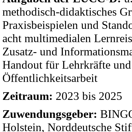
methodisch-didaktisches G
Praxisbeispielen und Stand
acht multimedialen Lernre
Zusatz- und Informationsmat
Handout für Lehrkräfte und
Öffentlichkeitsarbeit
Zeitraum:
2023 bis 2025
Zuwendungsgeber:
BINGO!
Holstein, Norddeutsche Sti