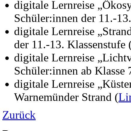
digitale Lernreise
„Ökosy
Schüler:innen der 11.-13.
digitale Lernreise „Stra
der 11.-13. Klassenstufe 
digitale Lernreise „Lich
Schüler:innen ab Klasse 7
digitale Lernreise „Küst
Warnemünder Strand (
Li
Zurück