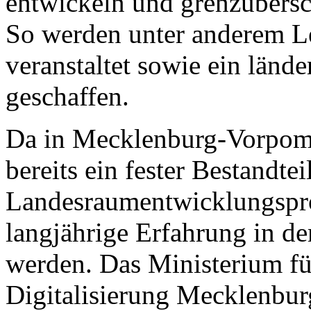
entwickeln und grenzübers
So werden unter anderem Le
veranstaltet sowie ein länd
geschaffen.
Da in Mecklenburg-Vorpom
bereits ein fester Bestandtei
Landesraumentwicklungspro
langjährige Erfahrung in d
werden. Das Ministerium für
Digitalisierung Mecklenbur