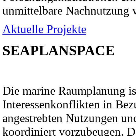
unmittelbare Nachnutzung w
Aktuelle Projekte
SEAPLANSPACE
Die marine Raumplanung ist
Interessenkonflikten in Be
angestrebten Nutzungen un
koordiniert vorzubeugen. D