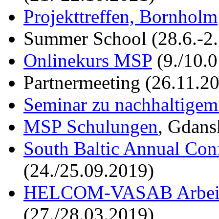
Projekttreffen, Bornholm
Summer School (28.6.-2.
Onlinekurs MSP
(9./10.
Partnermeeting (26.11.20
Seminar zu nachhaltig
MSP Schulungen
, Gdans
South Baltic Annual Con
(24./25.09.2019)
HELCOM-VASAB Arbeits
(27./28.03.2019)