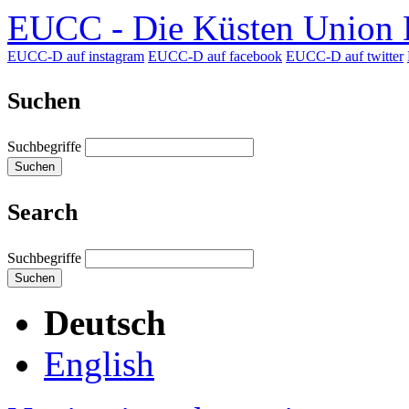
EUCC - Die Küsten Union D
EUCC-D auf instagram
EUCC-D auf facebook
EUCC-D auf twitter
Suchen
Suchbegriffe
Suchen
Search
Suchbegriffe
Suchen
Deutsch
English