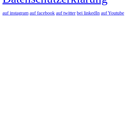
auf instagram
auf facebook
auf twitter
bei linkedIn
auf Youtube