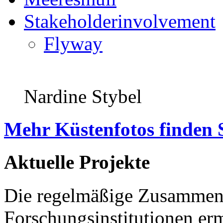
Stakeholderinvolvement
Flyway
Nardine Stybel
Mehr Küstenfotos finden 
Aktuelle Projekte
Die regelmäßige Zusammena
Forschungsinstitutionen er