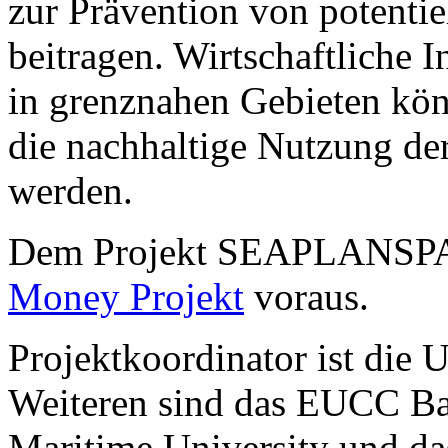
zur Prävention von potenti
beitragen. Wirtschaftliche
in grenznahen Gebieten kön
die nachhaltige Nutzung de
werden.
Dem Projekt SEAPLANSPAC
Money Projekt
voraus.
Projektkoordinator ist die 
Weiteren sind das EUCC Bal
Maritime University und d