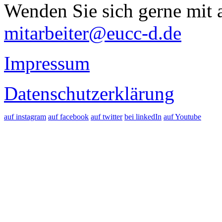
Wenden Sie sich gerne mit a
mitarbeiter@eucc-d.de
Impressum
Datenschutzerklärung
auf instagram
auf facebook
auf twitter
bei linkedIn
auf Youtube