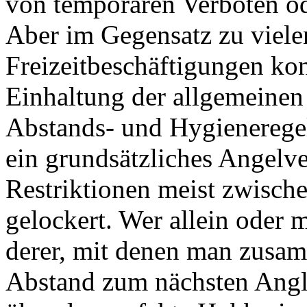
von temporären Verboten od
Aber im Gegensatz zu viele
Freizeitbeschäftigungen ko
Einhaltung der allgemeinen
Abstands- und Hygieneregel
ein grundsätzliches Angelv
Restriktionen meist zwisch
gelockert. Wer allein oder
derer, mit denen man zusam
Abstand zum nächsten Angle