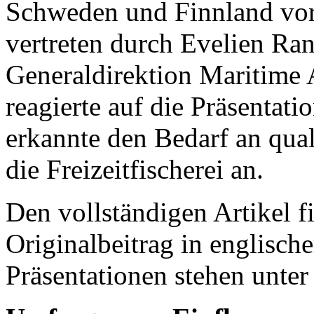
Schweden und Finnland vor
vertreten durch Evelien Ra
Generaldirektion Maritime 
reagierte auf die Präsentat
erkannte den Bedarf an qua
die Freizeitfischerei an.
Den vollständigen Artikel f
Originalbeitrag in englisch
Präsentationen stehen unte