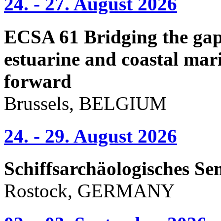
24. - 27. August 2026
ECSA 61 Bridging the gap 
estuarine and coastal mari
forward
Brussels, BELGIUM
24. - 29. August 2026
Schiffsarchäologisches Se
Rostock, GERMANY