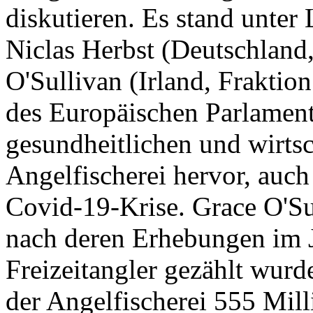
diskutieren. Es stand unte
Niclas Herbst (Deutschlan
O'Sullivan (Irland, Fraktio
des Europäischen Parlament
gesundheitlichen und wirtsc
Angelfischerei hervor, au
Covid-19-Krise. Grace O'Sull
nach deren Erhebungen im J
Freizeitangler gezählt wur
der Angelfischerei 555 Mil