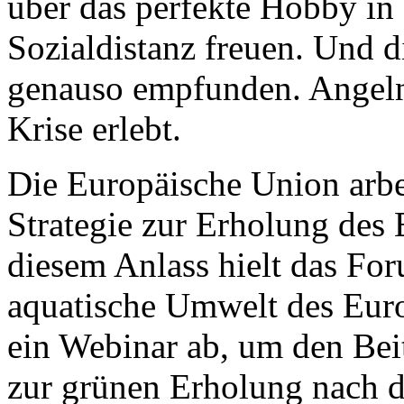
über das perfekte Hobby in 
Sozialdistanz freuen. Und 
genauso empfunden. Angeln
Krise erlebt.
Die Europäische Union arbeit
Strategie zur Erholung des
diesem Anlass hielt das For
aquatische Umwelt des Euro
ein Webinar ab, um den Beit
zur grünen Erholung nach d