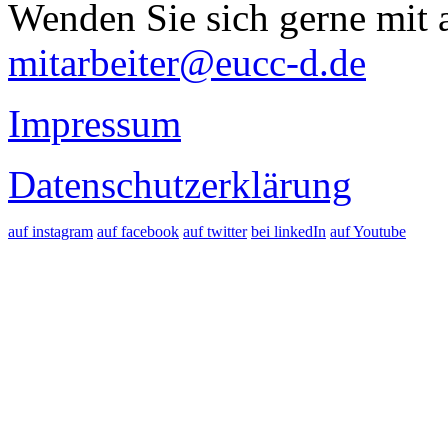
Wenden Sie sich gerne mit a
mitarbeiter@eucc-d.de
Impressum
Datenschutzerklärung
auf instagram
auf facebook
auf twitter
bei linkedIn
auf Youtube