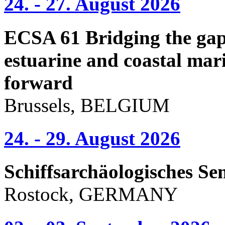
24. - 27. August 2026
ECSA 61 Bridging the gap 
estuarine and coastal mari
forward
Brussels, BELGIUM
24. - 29. August 2026
Schiffsarchäologisches Se
Rostock, GERMANY