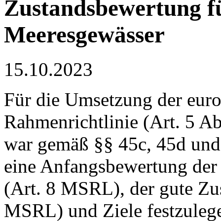
Zustandsbewertung fü
Meeresgewässer
15.10.2023
Für die Umsetzung der euro
Rahmenrichtlinie (Art. 5 A
war gemäß §§ 45c, 45d und
eine Anfangsbewertung de
(Art. 8 MSRL), der gute Zus
MSRL) und Ziele festzuleg