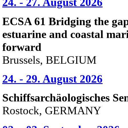
24. - 27. August 2026
ECSA 61 Bridging the gap 
estuarine and coastal mari
forward
Brussels, BELGIUM
24. - 29. August 2026
Schiffsarchäologisches Se
Rostock, GERMANY