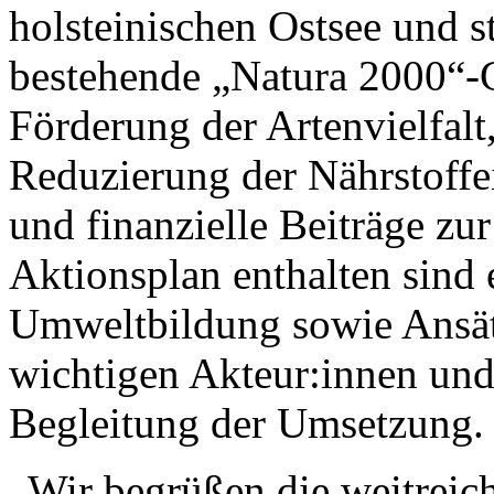
holsteinischen Ostsee und s
bestehende „Natura 2000“-
Förderung der Artenvielfalt,
Reduzierung der Nährstoffe
und finanzielle Beiträge zu
Aktionsplan enthalten sind
Umweltbildung sowie Ansät
wichtigen Akteur:innen und
Begleitung der Umsetzung.
„Wir begrüßen die weitreic