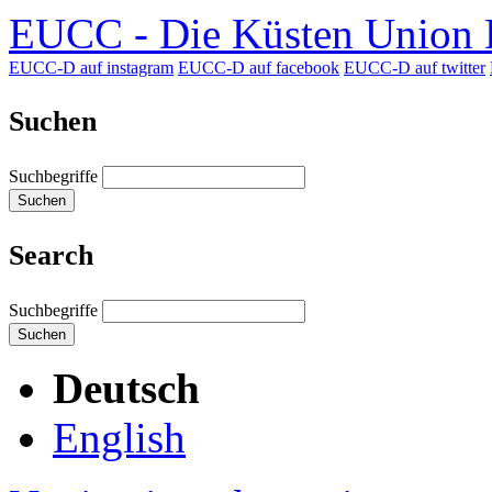
EUCC - Die Küsten Union D
EUCC-D auf instagram
EUCC-D auf facebook
EUCC-D auf twitter
Suchen
Suchbegriffe
Suchen
Search
Suchbegriffe
Suchen
Deutsch
English