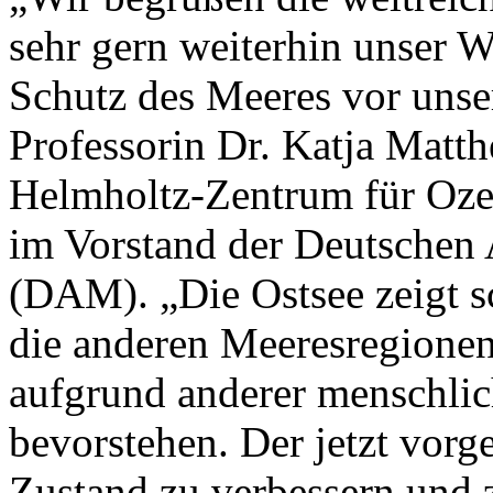
sehr gern weiterhin unser 
Schutz des Meeres vor unser
Professorin Dr. Katja Mat
Helmholtz-Zentrum für Oze
im Vorstand der Deutschen 
(DAM). „Die Ostsee zeigt s
die anderen Meeresregione
aufgrund anderer menschlich
bevorstehen. Der jetzt vorge
Zustand zu verbessern und z