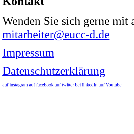
Kontakt
Wenden Sie sich gerne mit a
mitarbeiter@eucc-d.de
Impressum
Datenschutzerklärung
auf instagram
auf facebook
auf twitter
bei linkedIn
auf Youtube