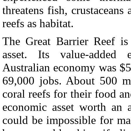
threatens fish, crustaceans 
reefs as habitat.
The Great Barrier Reef is 
asset. Its value-added 
Australian economy was $5.
69,000 jobs. About 500 mi
coral reefs for their food a
economic asset worth an a
could be impossible for man