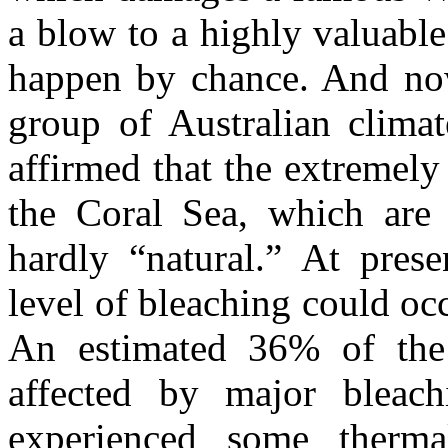
a blow to a highly valuable
happen by chance. And now,
group of Australian climat
affirmed that the extremel
the Coral Sea, which are 
hardly “natural.” At prese
level of bleaching could oc
An estimated 36% of the 
affected by major bleach
experienced some therma