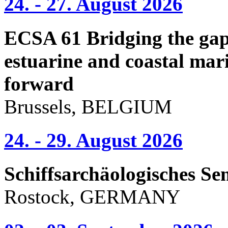
24. - 27. August 2026
ECSA 61 Bridging the gap 
estuarine and coastal mari
forward
Brussels, BELGIUM
24. - 29. August 2026
Schiffsarchäologisches Se
Rostock, GERMANY