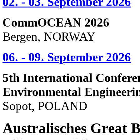
02. - 03. September 2026
CommOCEAN 2026
Bergen, NORWAY
06. - 09. September 2026
5th International Confere
Environmental Engineeri
Sopot, POLAND
Australisches Great 