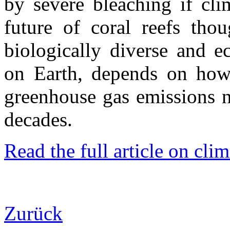
by severe bleaching if cli
future of coral reefs th
biologically diverse and e
on Earth, depends on ho
greenhouse gas emissions 
decades.
Read the full article on cli
Zurück