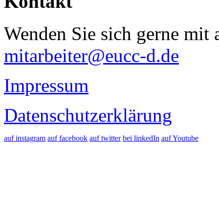
Kontakt
Wenden Sie sich gerne mit a
mitarbeiter@eucc-d.de
Impressum
Datenschutzerklärung
auf instagram
auf facebook
auf twitter
bei linkedIn
auf Youtube