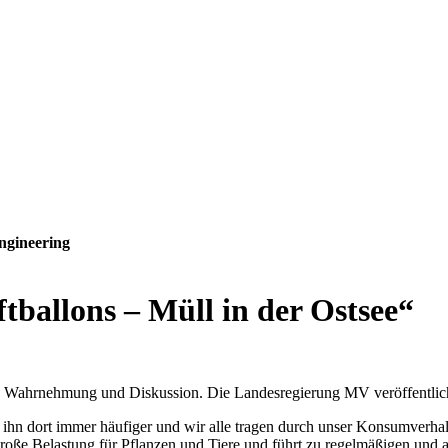
ngineering
tballons – Müll in der Ostsee“
n Wahrnehmung und Diskussion. Die Landesregierung MV veröffentlic
wir ihn dort immer häufiger und wir alle tragen durch unser Konsumverh
große Belastung für Pflanzen und Tiere und führt zu regelmäßigen und