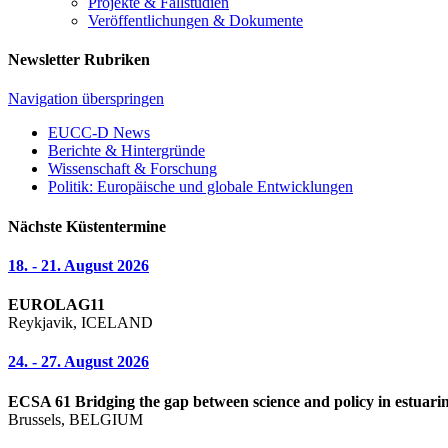
Projekte & Fallstudien
Veröffentlichungen & Dokumente
Newsletter Rubriken
Navigation überspringen
EUCC-D News
Berichte & Hintergründe
Wissenschaft & Forschung
Politik: Europäische und globale Entwicklungen
Nächste Küstentermine
18. - 21. August 2026
EUROLAG11
Reykjavik, ICELAND
24. - 27. August 2026
ECSA 61 Bridging the gap between science and policy in estuarin
Brussels, BELGIUM