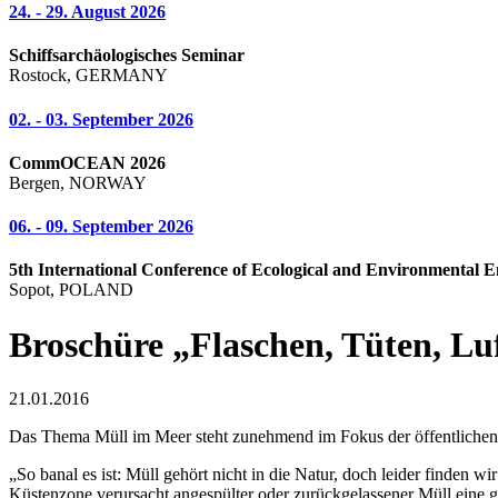
24. - 29. August 2026
Schiffsarchäologisches Seminar
Rostock, GERMANY
02. - 03. September 2026
CommOCEAN 2026
Bergen, NORWAY
06. - 09. September 2026
5th International Conference of Ecological and Environmental E
Sopot, POLAND
Broschüre „Flaschen, Tüten, Luf
21.01.2016
Das Thema Müll im Meer steht zunehmend im Fokus der öffentliche
„So banal es ist: Müll gehört nicht in die Natur, doch leider finden 
Küstenzone verursacht angespülter oder zurückgelassener Müll eine 