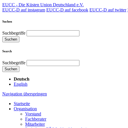
EUCC - Die Küsten Union Deutschland e.V.
EUCC-D auf instagram
EUCC-D auf facebook
EUCC-D auf twitter
Suchen
Suchbegriffe
Suchen
Search
Suchbegriffe
Suchen
Deutsch
English
Navigation überspringen
Startseite
Organisation
Vorstand
Fachberater
Mitarbeiter