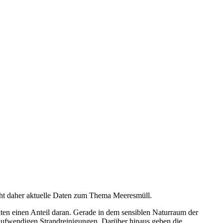
ht daher aktuelle Daten zum Thema Meeresmüll.
alten einen Anteil daran. Gerade in dem sensiblen Naturraum der
 aufwendigen Strandreinigungen. Darüber hinaus geben die