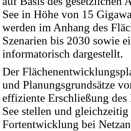
auf Basis des gesetzlichen 
See in Höhe von 15 Gigawat
werden im Anhang des Fläc
Szenarien bis 2030 sowie ei
informatorisch dargestellt.
Der Flächenentwicklungsplan
und Planungsgrundsätze vor
effiziente Erschließung des
See stellen und gleichzeitig
Fortentwicklung bei Netza