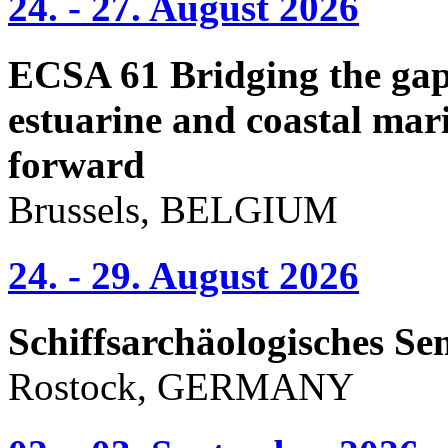
24. - 27. August 2026
ECSA 61 Bridging the gap 
estuarine and coastal mari
forward
Brussels, BELGIUM
24. - 29. August 2026
Schiffsarchäologisches Se
Rostock, GERMANY