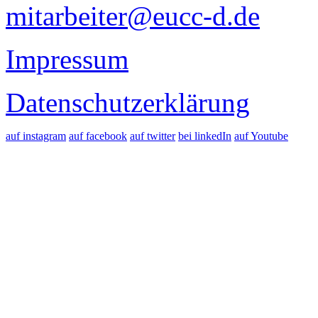
mitarbeiter@eucc-d.de
Impressum
Datenschutzerklärung
auf instagram
auf facebook
auf twitter
bei linkedIn
auf Youtube