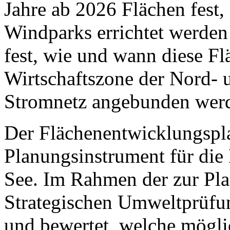
Jahre ab 2026 Flächen fest,
Windparks errichtet werden
fest, wie und wann diese Fl
Wirtschaftszone der Nord- 
Stromnetz angebunden wer
Der Flächenentwicklungsplan
Planungsinstrument für die
See. Im Rahmen der zur Pl
Strategischen Umweltprüfun
und bewertet, welche mögl