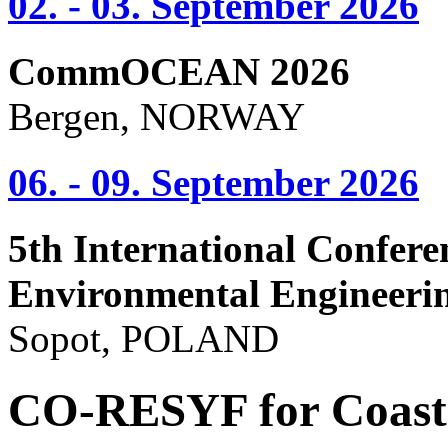
02. - 03. September 2026
CommOCEAN 2026
Bergen, NORWAY
06. - 09. September 2026
5th International Confere
Environmental Engineeri
Sopot, POLAND
CO-RESYF for Coasta