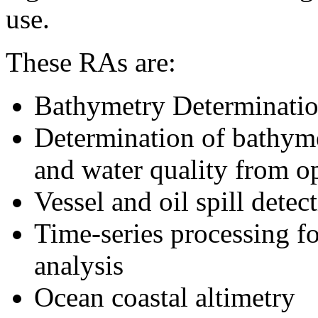
use.
These RAs are:
Bathymetry Determinati
Determination of bathymet
and water quality from op
Vessel and oil spill detec
Time-series processing fo
analysis
Ocean coastal altimetry