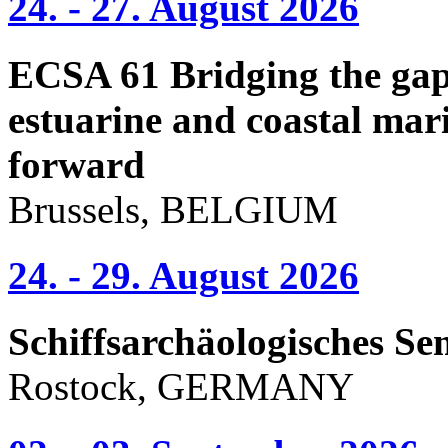
24. - 27. August 2026
ECSA 61 Bridging the gap 
estuarine and coastal mari
forward
Brussels, BELGIUM
24. - 29. August 2026
Schiffsarchäologisches Se
Rostock, GERMANY