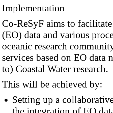
Implementation
Co-ReSyF aims to facilitate
(EO) data and various proce
oceanic research community,
services based on EO data n
to) Coastal Water research.
This will be achieved by:
Setting up a collaborativ
the integration of EO dat