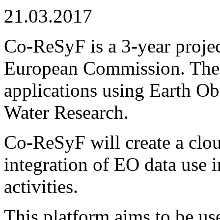
21.03.2017
Co-ReSyF is a 3-year proje
European Commission. The p
applications using Earth Ob
Water Research.
Co-ReSyF will create a clou
integration of EO data use i
activities.
This platform aims to be use