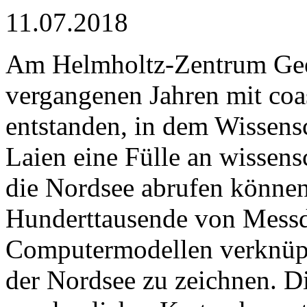
11.07.2018
Am Helmholtz-Zentrum Gees
vergangenen Jahren mit coa
entstanden, in dem Wissensc
Laien eine Fülle an wissens
die Nordsee abrufen können
Hunderttausende von Messda
Computermodellen verknüpf
der Nordsee zu zeichnen. Di