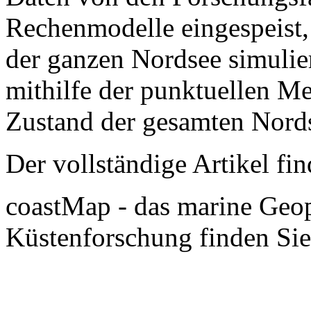
Rechenmodelle eingespeist, 
der ganzen Nordsee simulier
mithilfe der punktuellen M
Zustand der gesamten Nords
Der vollständige Artikel fi
coastMap - das marine Geopo
Küstenforschung finden Si