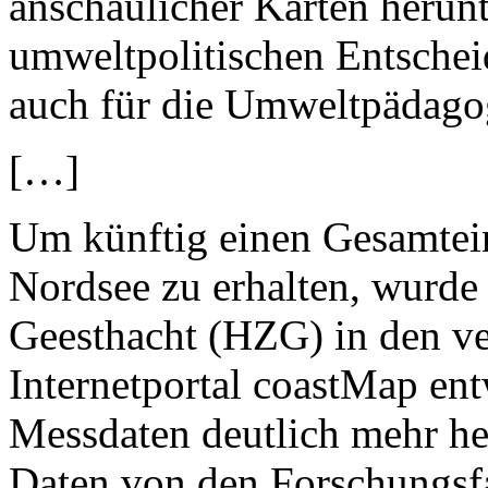
anschaulicher Karten herun
umweltpolitischen Entschei
auch für die Umweltpädago
[…]
Um künftig einen Gesamtei
Nordsee zu erhalten, wurd
Geesthacht (HZG) in den v
Internetportal coastMap en
Messdaten deutlich mehr her
Daten von den Forschungsf