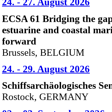
24. - 27. August 2026
ECSA 61 Bridging the gap 
estuarine and coastal mari
forward
Brussels, BELGIUM
24. - 29. August 2026
Schiffsarchäologisches Se
Rostock, GERMANY