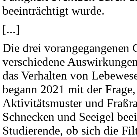
beeinträchtigt wurde.
[...]
Die drei vorangegangenen 
verschiedene Auswirkungen
das Verhalten von Lebewes
begann 2021 mit der Frage, 
Aktivitätsmuster und Fraßr
Schnecken und Seeigel beein
Studierende, ob sich die Fil