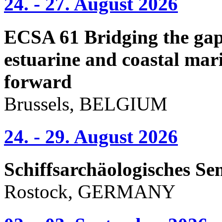
24. - 27. August 2026
ECSA 61 Bridging the gap 
estuarine and coastal mari
forward
Brussels, BELGIUM
24. - 29. August 2026
Schiffsarchäologisches Se
Rostock, GERMANY