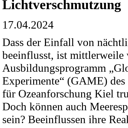
Lichtverschmutzung
17.04.2024
Dass der Einfall von nächtl
beeinflusst, ist mittlerweil
Ausbildungsprogramm „Glo
Experimente“ (GAME) de
für Ozeanforschung Kiel tr
Doch können auch Meerespf
sein? Beeinflussen ihre Re