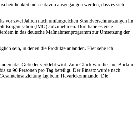
rscheinlichkeit müsse davon ausgegangen werden, dass es sich
reits vor zwei Jahren nach umfangreichen Strandverschmutzungen im
ahrtsorganisation (IMO) aufzunehmen. Dort habe es erste
ei außerdem in das deutsche Maßnahmenprogramm zur Umsetzung der
ich sein, in denen die Produkte anlanden. Hier sehe ich
n, indem das Gefieder verklebt wird. Zum Glück war dies auf Borkum
s zu 90 Personen pro Tag beteiligt. Der Einsatz wurde nach
e Gesamteinsatzleitung lag beim Havariekommando. Die