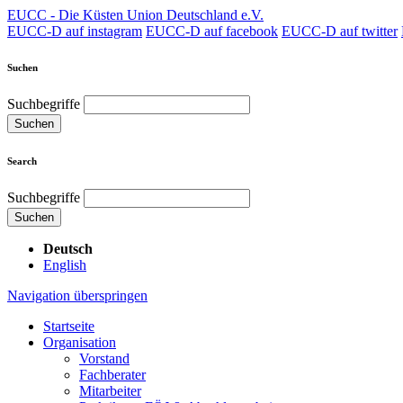
EUCC - Die Küsten Union Deutschland e.V.
EUCC-D auf instagram
EUCC-D auf facebook
EUCC-D auf twitter
Suchen
Suchbegriffe
Suchen
Search
Suchbegriffe
Suchen
Deutsch
English
Navigation überspringen
Startseite
Organisation
Vorstand
Fachberater
Mitarbeiter