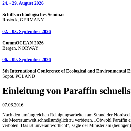
24. - 29. August 2026
Schiffsarchäologisches Seminar
Rostock, GERMANY
02. - 03. September 2026
CommOCEAN 2026
Bergen, NORWAY
06. - 09. September 2026
5th International Conference of Ecological and Environmental E
Sopot, POLAND
Einleitung von Paraffin schnell
07.06.2016
Nach den umfangreichen Reinigungsarbeiten am Strand der Nordseein
die Meeresumwelt schnellstmöglich zu verbieten. „Obwohl Paraffin e
verboten. Das ist unverantwortlich!", sagte der Minister am (heutigen