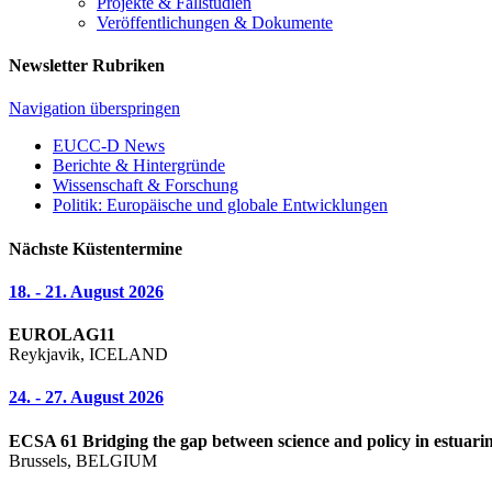
Projekte & Fallstudien
Veröffentlichungen & Dokumente
Newsletter Rubriken
Navigation überspringen
EUCC-D News
Berichte & Hintergründe
Wissenschaft & Forschung
Politik: Europäische und globale Entwicklungen
Nächste Küstentermine
18. - 21. August 2026
EUROLAG11
Reykjavik, ICELAND
24. - 27. August 2026
ECSA 61 Bridging the gap between science and policy in estuarin
Brussels, BELGIUM