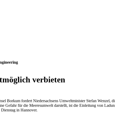
ngineering
stmöglich verbieten
sel Borkum fordert Niedersachsens Umweltminister Stefan Wenzel, die
ine Gefahr für die Meeresumwelt darstellt, ist die Einleitung von La
) Dienstag in Hannover.