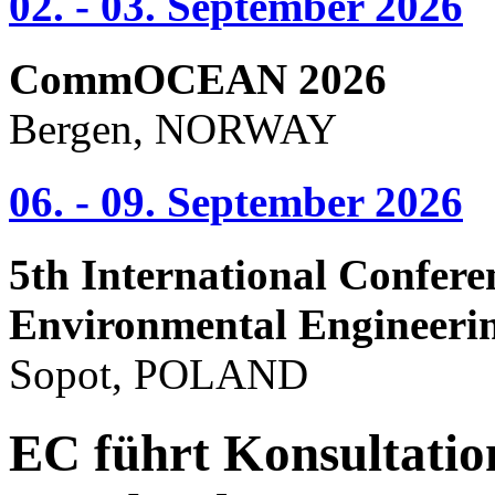
02. - 03. September 2026
CommOCEAN 2026
Bergen, NORWAY
06. - 09. September 2026
5th International Confere
Environmental Engineeri
Sopot, POLAND
EC führt Konsultatio