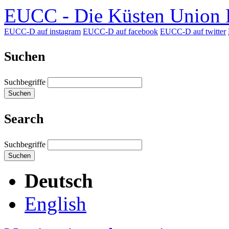
EUCC - Die Küsten Union D
EUCC-D auf instagram
EUCC-D auf facebook
EUCC-D auf twitter
Suchen
Suchbegriffe
Suchen
Search
Suchbegriffe
Suchen
Deutsch
English