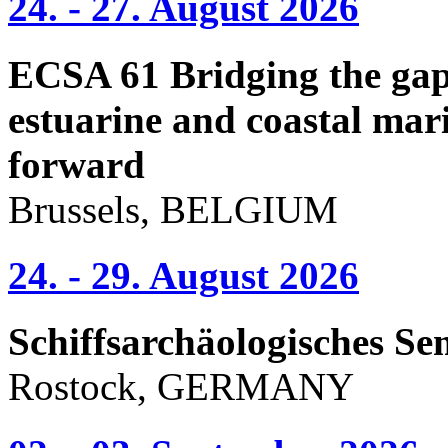
24. - 27. August 2026
ECSA 61 Bridging the gap 
estuarine and coastal mari
forward
Brussels, BELGIUM
24. - 29. August 2026
Schiffsarchäologisches Se
Rostock, GERMANY