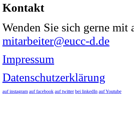
Kontakt
Wenden Sie sich gerne mit a
mitarbeiter@eucc-d.de
Impressum
Datenschutzerklärung
auf instagram
auf facebook
auf twitter
bei linkedIn
auf Youtube