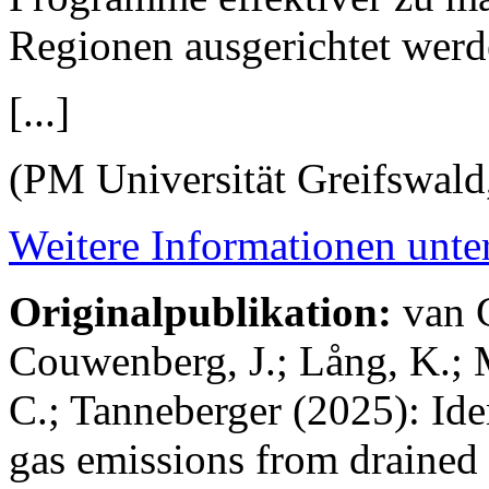
Regionen ausgerichtet wer
[...]
(PM Universität Greifswald,
Weitere Informationen unter
Originalpublikation:
van G
Couwenberg, J.; Lång, K.; M
C.; Tanneberger (2025): Ide
gas emissions from drained