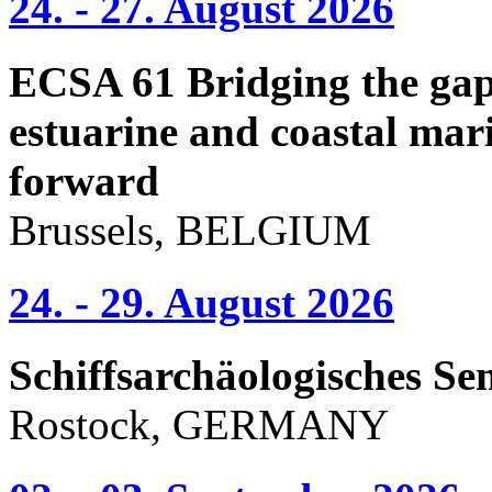
24. - 27. August 2026
ECSA 61 Bridging the gap 
estuarine and coastal mari
forward
Brussels, BELGIUM
24. - 29. August 2026
Schiffsarchäologisches Se
Rostock, GERMANY