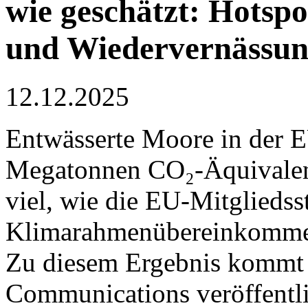
wie geschätzt: Hotspo
und Wiedervernässun
12.12.2025
Entwässerte Moore in der E
Megatonnen CO₂-Äquivalent 
viel, wie die EU-Mitglieds
Klimarahmenübereinkomme
Zu diesem Ergebnis kommt e
Communications veröffentli