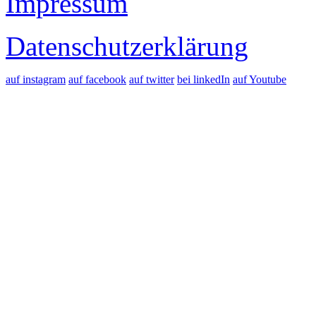
Impressum
Datenschutzerklärung
auf instagram
auf facebook
auf twitter
bei linkedIn
auf Youtube