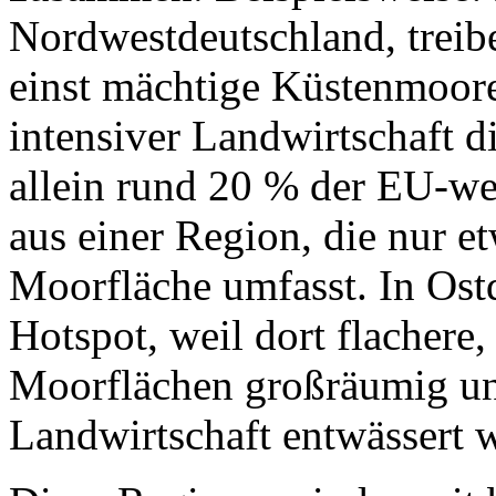
Nordwestdeutschland, treib
einst mächtige Küstenmoor
intensiver Landwirtschaft 
allein rund 20 % der EU-w
aus einer Region, die nur e
Moorfläche umfasst. In Ostd
Hotspot, weil dort flachere
Moorflächen großräumig und
Landwirtschaft entwässert 