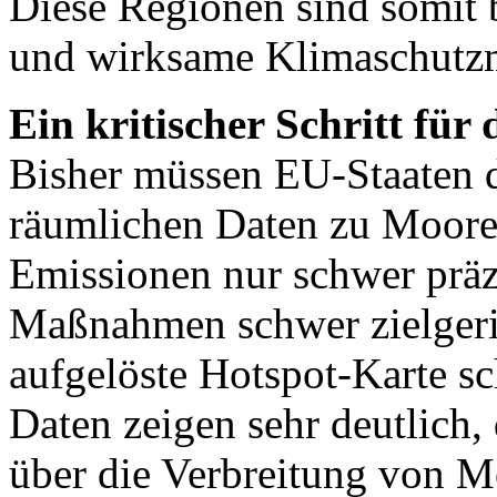
Diese Regionen sind somit b
und wirksame Klimaschut
Ein kritischer Schritt für
Bisher müssen EU-Staaten 
räumlichen Daten zu Mooren
Emissionen nur schwer präzi
Maßnahmen schwer zielgeric
aufgelöste Hotspot-Karte sc
Daten zeigen sehr deutlich,
über die Verbreitung von Mo