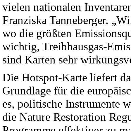
vielen nationalen Inventare
Franziska Tanneberger. „Wir
wo die größten Emissionsque
wichtig, Treibhausgas-Emis
sind Karten sehr wirkungsvo
Die Hotspot-Karte liefert d
Grundlage für die europäisc
es, politische Instrumente 
die Nature Restoration Reg
Programme effektiver zu mac