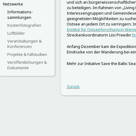
und sich an bürgerwissenschaftliche
Netzwerke
zu beteiligen. Im Rahmen von „Livin
Informations-
Interessengruppen und Gemeindeve
sammlungen
geeignetsten Möglichkeiten zu suche
Ostsee an jedem Ort zu verringern. Im 
Küstenfotografien
Institut für Ostseeforschung in War
Luftbilder
Streckenkoordinatorin Liisi Preedin
fi
Veranstaltungen &
Konferenzen
Anfang Dezember kam die Expedition 
Eindrücke von der Wanderung bei ei
Projekte & Fallstudien
Veröffentlichungen &
Mehr zur Initiative Save the Baltic Sea
Dokumente
Zurück