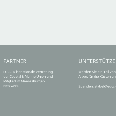
PARTNER
UNTERSTÜTZE
EUCC-D ist nationale Vertretung
Werden Sie ein Teil vo
der Coastal & Marine Union und
Arbeit für die Küsten u
Mitglied im MeeresBürger-
Netzwerk.
Spenden: stybel@eucc-