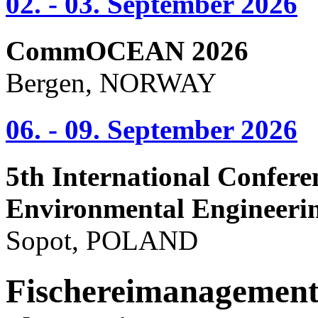
02. - 03. September 2026
CommOCEAN 2026
Bergen, NORWAY
06. - 09. September 2026
5th International Confere
Environmental Engineeri
Sopot, POLAND
Fischereimanagement