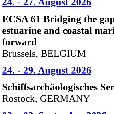
24. - 27. August 2026
ECSA 61 Bridging the gap 
estuarine and coastal mari
forward
Brussels, BELGIUM
24. - 29. August 2026
Schiffsarchäologisches Se
Rostock, GERMANY