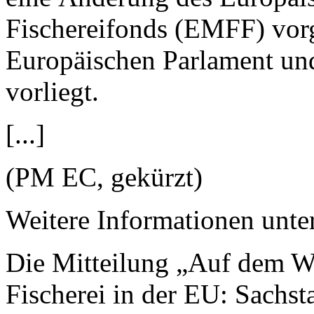
Fischereifonds (EMFF) vor
Europäischen Parlament u
vorliegt.
[...]
(PM EC, gekürzt)
Weitere Informationen unte
Die Mitteilung „Auf dem We
Fischerei in der EU: Sachst