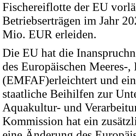
Fischereiflotte der EU vorl
Betriebserträgen im Jahr 2
Mio. EUR erleiden.
Die EU hat die Inanspruch
des Europäischen Meeres-, 
(EMFAF)erleichtert und ein
staatliche Beihilfen zur Unt
Aquakultur- und Verarbeit
Kommission hat ein zusätzl
eine Änderung des Europäi