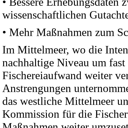
• Bessere Erhebungsdaten z
wissenschaftlichen Gutacht
• Mehr Maßnahmen zum Sch
Im Mittelmeer, wo die Intens
nachhaltige Niveau um fast
Fischereiaufwand weiter ve
Anstrengungen unternomme
das westliche Mittelmeer u
Kommission für die Fische
Maßnahmen weiter umzusetz