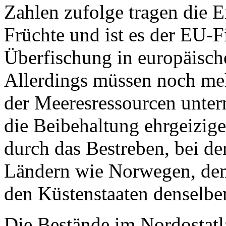
Zahlen zufolge tragen die 
Früchte und ist es der EU-F
Überfischung in europäisch
Allerdings müssen noch me
der Meeresressourcen unte
die Beibehaltung ehrgeizige
durch das Bestreben, bei d
Ländern wie Norwegen, dem
den Küstenstaaten denselbe
Die Bestände im Nordostatl