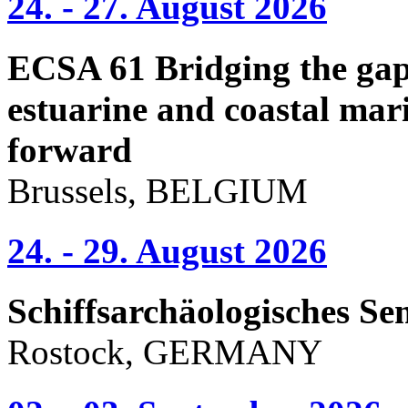
24. - 27. August 2026
ECSA 61 Bridging the gap 
estuarine and coastal mari
forward
Brussels, BELGIUM
24. - 29. August 2026
Schiffsarchäologisches Se
Rostock, GERMANY