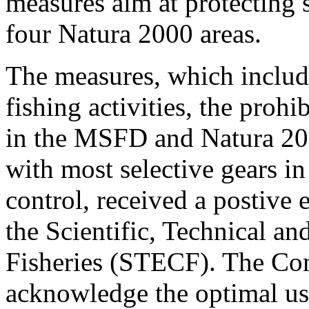
measures aim at protecting s
four Natura 2000 areas.
The measures, which include
fishing activities, the proh
in the MSFD and Natura 200
with most selective gears in
control, received a postive 
the Scientific, Technical 
Fisheries (STECF). The Com
acknowledge the optimal 