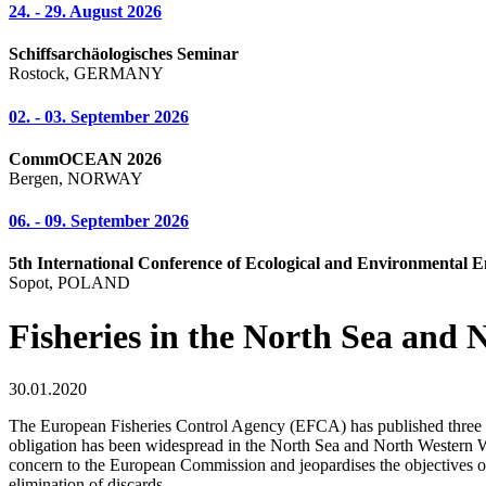
24. - 29. August 2026
Schiffsarchäologisches Seminar
Rostock, GERMANY
02. - 03. September 2026
CommOCEAN 2026
Bergen, NORWAY
06. - 09. September 2026
5th International Conference of Ecological and Environmental E
Sopot, POLAND
Fisheries in the North Sea and 
30.01.2020
The European Fisheries Control Agency (EFCA) has published three co
obligation has been widespread in the North Sea and North Western Wate
concern to the European Commission and jeopardises the objectives of
elimination of discards.