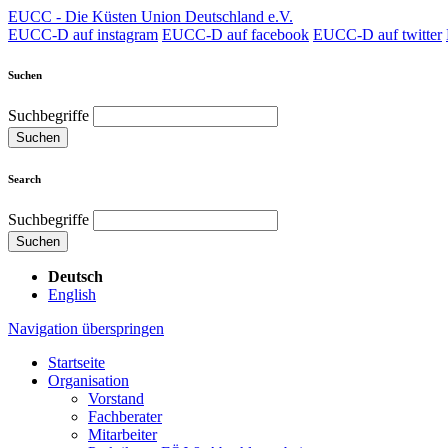
EUCC - Die Küsten Union Deutschland e.V.
EUCC-D auf instagram
EUCC-D auf facebook
EUCC-D auf twitter
Suchen
Suchbegriffe
Suchen
Search
Suchbegriffe
Suchen
Deutsch
English
Navigation überspringen
Startseite
Organisation
Vorstand
Fachberater
Mitarbeiter