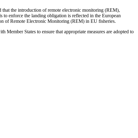
and that the introduction of remote electronic monitoring (REM),
 to enforce the landing obligation is reflected in the European
ion of Remote Electronic Monitoring (REM) in EU fisheries.
th Member States to ensure that appropriate measures are adopted to