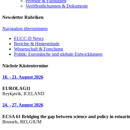
Projekte & Fallstudien
Veröffentlichungen & Dokumente
Newsletter Rubriken
Navigation überspringen
EUCC-D News
Berichte & Hintergründe
Wissenschaft & Forschung
Politik: Europäische und globale Entwicklungen
Nächste Küstentermine
18. - 21. August 2026
EUROLAG11
Reykjavik, ICELAND
24. - 27. August 2026
ECSA 61 Bridging the gap between science and policy in estuarin
Brussels, BELGIUM