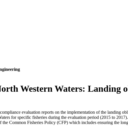
ngineering
North Western Waters: Landing ob
mpliance evaluation reports on the implementation of the landing obli
rs for specific fisheries during the evaluation period (2015 to 2017). T
 the Common Fisheries Policy (CFP) which includes ensuring the long-te