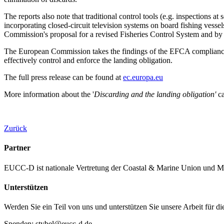
The reports also note that traditional control tools (e.g. inspections a
incorporating closed-circuit television systems on board fishing vesse
Commission's proposal for a revised Fisheries Control System and by
The European Commission takes the findings of the EFCA compliance e
effectively control and enforce the landing obligation.
The full press release can be found at
ec.europa.eu
More information about the '
Discarding and the landing obligation'
c
Zurück
Partner
EUCC-D ist nationale Vertretung der Coastal & Marine Union und M
Unterstützen
Werden Sie ein Teil von uns und unterstützen Sie unsere Arbeit für d
Spenden: stybel@eucc-d.de