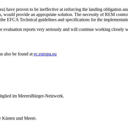
t sea) have proven to be ineffective at enforcing the landing obligation 
ls, would provide an appropriate solution. The necessity of REM controls
 the EFCA Technical guidelines and specifications for the implementat
valuation reports very seriously and will continue working closely wi
an also be found at
ec.europa.eu
itglied im MeeresBürger-Netzwerk.
ie Küsten und Meere.