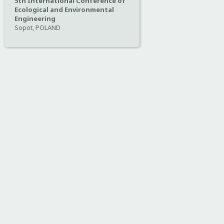
5th International Conference of
Ecological and Environmental
Engineering
Sopot, POLAND