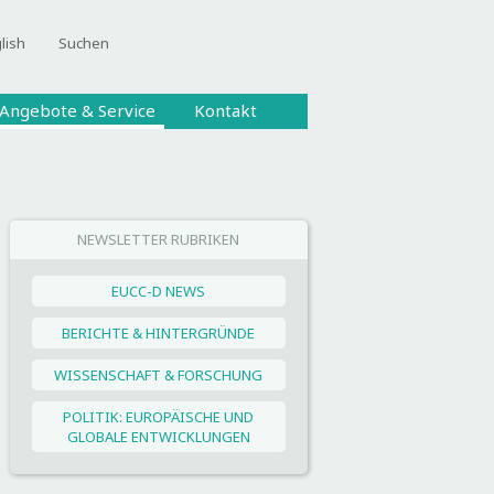
lish
Suchen
Angebote & Service
Kontakt
NEWSLETTER RUBRIKEN
EUCC-D NEWS
BERICHTE & HINTERGRÜNDE
WISSENSCHAFT & FORSCHUNG
POLITIK: EUROPÄISCHE UND
GLOBALE ENTWICKLUNGEN