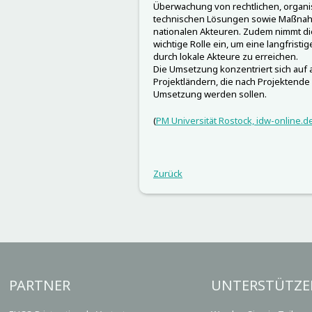
Überwachung von rechtlichen, organis
technischen Lösungen sowie Maßnahm
nationalen Akteuren. Zudem nimmt di
wichtige Rolle ein, um eine langfrist
durch lokale Akteure zu erreichen.
Die Umsetzung konzentriert sich auf
Projektländern, die nach Projektende 
Umsetzung werden sollen.
(
PM Universität Rostock, idw-online.d
Zurück
PARTNER
UNTERSTÜTZE