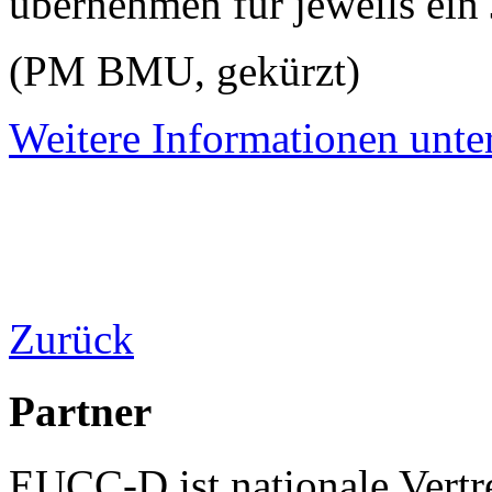
übernehmen für jeweils ein 
(PM BMU, gekürzt)
Weitere Informationen unte
Zurück
Partner
EUCC-D ist nationale Vertr