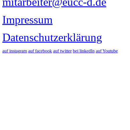
mitarbeiter@eucc-d.de
Impressum
Datenschutzerklärung
auf instagram
auf facebook
auf twitter
bei linkedIn
auf Youtube