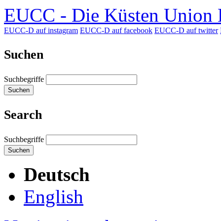
EUCC - Die Küsten Union D
EUCC-D auf instagram
EUCC-D auf facebook
EUCC-D auf twitter
Suchen
Suchbegriffe
Suchen
Search
Suchbegriffe
Suchen
Deutsch
English