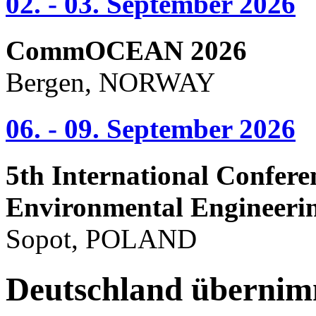
02. - 03. September 2026
CommOCEAN 2026
Bergen, NORWAY
06. - 09. September 2026
5th International Confere
Environmental Engineeri
Sopot, POLAND
Deutschland überni