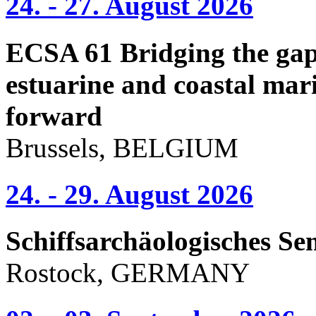
24. - 27. August 2026
ECSA 61 Bridging the gap 
estuarine and coastal mari
forward
Brussels, BELGIUM
24. - 29. August 2026
Schiffsarchäologisches Se
Rostock, GERMANY