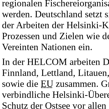
regionalen Fischereiorganisa
werden. Deutschland setzt s
der Arbeiten der Helsinki-
Prozessen und Zielen wie de
Vereinten Nationen ein.
In der HELCOM arbeiten Dä
Finnland, Lettland, Litaue
sowie die
EU
zusammen. Gru
verbindliche Helsinki-Üb
Schutz der Ostsee vor alle