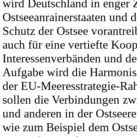
wird Deutschland in enger
Ostseeanrainerstaaten und 
Schutz der Ostsee vorantre
auch für eine vertiefte Koo
Interessenverbänden und de
Aufgabe wird die Harmoni
der EU-Meeresstrategie-Rah
sollen die Verbindungen z
und anderen in der Ostseere
wie zum Beispiel dem Osts