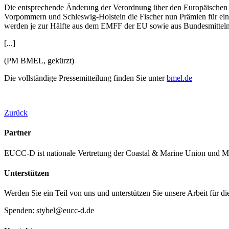
Die entsprechende Änderung der Verordnung über den Europäischen Me
Vorpommern und Schleswig-Holstein die Fischer nun Prämien für eine 
werden je zur Hälfte aus dem EMFF der EU sowie aus Bundesmitteln fi
[...]
(PM BMEL, gekürzt)
Die vollständige Pressemitteilung finden Sie unter
bmel.de
Zurück
Partner
EUCC-D ist nationale Vertretung der Coastal & Marine Union und M
Unterstützen
Werden Sie ein Teil von uns und unterstützen Sie unsere Arbeit für d
Spenden: stybel@eucc-d.de