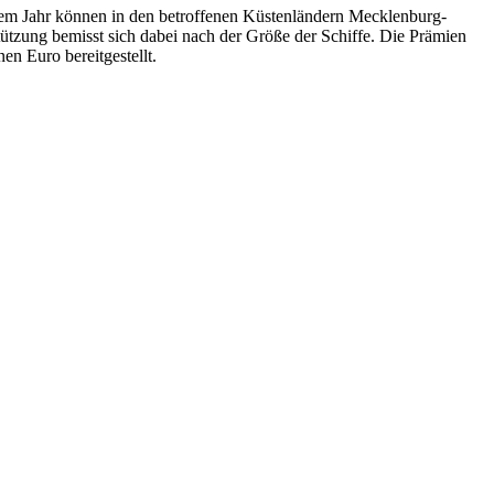
sem Jahr können in den betroffenen Küstenländern Mecklenburg-
ützung bemisst sich dabei nach der Größe der Schiffe. Die Prämien
n Euro bereitgestellt.