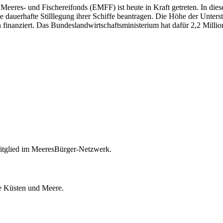
eres- und Fischereifonds (EMFF) ist heute in Kraft getreten. In die
dauerhafte Stilllegung ihrer Schiffe beantragen. Die Höhe der Unterst
nanziert. Das Bundeslandwirtschaftsministerium hat dafür 2,2 Millione
itglied im MeeresBürger-Netzwerk.
ie Küsten und Meere.