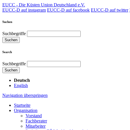
EUCC - Die Küsten Union Deutschland e.V.
EUCC-D auf instagram
EUCC-D auf facebook
EUCC-D auf twitter
Suchen
Suchbegriffe
Suchen
Search
Suchbegriffe
Suchen
Deutsch
English
Navigation überspringen
Startseite
Organisation
Vorstand
Fachberater
Mitarbeiter