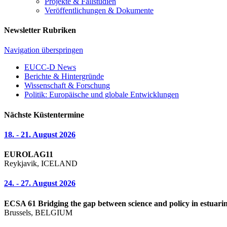
Projekte & Fallstudien
Veröffentlichungen & Dokumente
Newsletter Rubriken
Navigation überspringen
EUCC-D News
Berichte & Hintergründe
Wissenschaft & Forschung
Politik: Europäische und globale Entwicklungen
Nächste Küstentermine
18. - 21. August 2026
EUROLAG11
Reykjavik, ICELAND
24. - 27. August 2026
ECSA 61 Bridging the gap between science and policy in estuarin
Brussels, BELGIUM