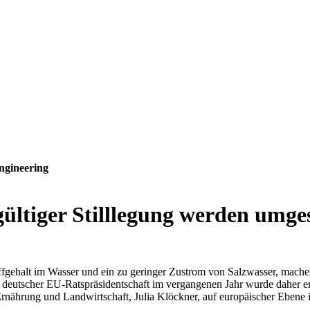
ngineering
gültiger Stilllegung werden umge
ehalt im Wasser und ein zu geringer Zustrom von Salzwasser, machen d
er deutscher EU-Ratspräsidentschaft im vergangenen Jahr wurde daher erre
 Ernährung und Landwirtschaft, Julia Klöckner, auf europäischer Ebene i