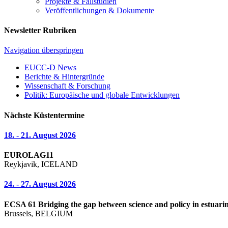
Projekte & Fallstudien
Veröffentlichungen & Dokumente
Newsletter Rubriken
Navigation überspringen
EUCC-D News
Berichte & Hintergründe
Wissenschaft & Forschung
Politik: Europäische und globale Entwicklungen
Nächste Küstentermine
18. - 21. August 2026
EUROLAG11
Reykjavik, ICELAND
24. - 27. August 2026
ECSA 61 Bridging the gap between science and policy in estuarin
Brussels, BELGIUM