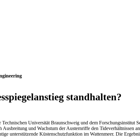
ngineering
spiegelanstieg standhalten?
r Technischen Universität Braunschweig und dem Forschungsinstitut 
ch Ausbreitung und Wachstum der Austernriffe den Tideverhältnissen an
tige unterstützende Küstenschutzfunktion im Wattenmeer. Die Ergebnisse