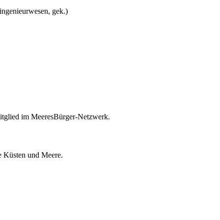
ingenieurwesen, gek.)
itglied im MeeresBürger-Netzwerk.
ie Küsten und Meere.