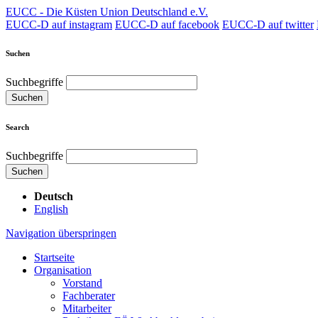
EUCC - Die Küsten Union Deutschland e.V.
EUCC-D auf instagram
EUCC-D auf facebook
EUCC-D auf twitter
Suchen
Suchbegriffe
Suchen
Search
Suchbegriffe
Suchen
Deutsch
English
Navigation überspringen
Startseite
Organisation
Vorstand
Fachberater
Mitarbeiter