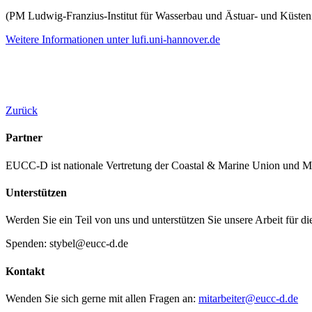
(PM Ludwig-Franzius-Institut für Wasserbau und Ästuar- und Küsten
Weitere Informationen unter lufi.uni-hannover.de
Zurück
Partner
EUCC-D ist nationale Vertretung der Coastal & Marine Union und M
Unterstützen
Werden Sie ein Teil von uns und unterstützen Sie unsere Arbeit für d
Spenden: stybel@eucc-d.de
Kontakt
Wenden Sie sich gerne mit allen Fragen an:
mitarbeiter@eucc-d.de