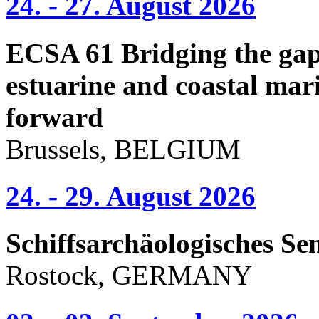
24. - 27. August 2026
ECSA 61 Bridging the gap 
estuarine and coastal mari
forward
Brussels, BELGIUM
24. - 29. August 2026
Schiffsarchäologisches Se
Rostock, GERMANY