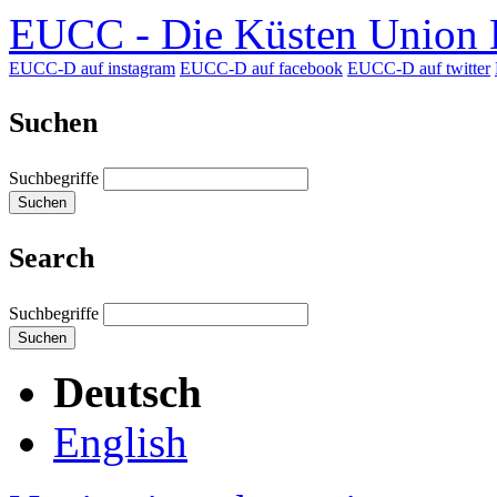
EUCC - Die Küsten Union D
EUCC-D auf instagram
EUCC-D auf facebook
EUCC-D auf twitter
Suchen
Suchbegriffe
Suchen
Search
Suchbegriffe
Suchen
Deutsch
English