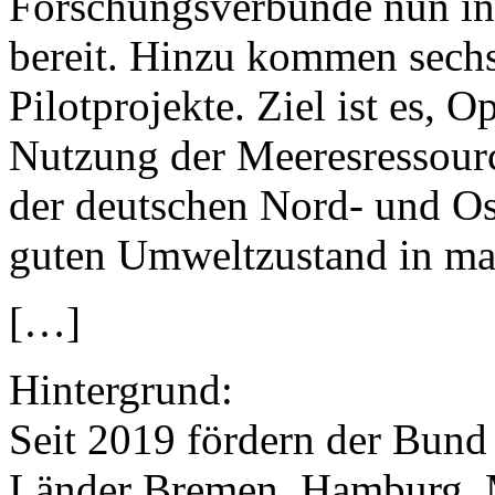
Forschungsverbünde nun in
bereit. Hinzu kommen sechs
Pilotprojekte. Ziel ist es, O
Nutzung der Meeresressour
der deutschen Nord- und Os
guten Umweltzustand in mar
[…]
Hintergrund:
Seit 2019 fördern der Bund
Länder Bremen, Hamburg,