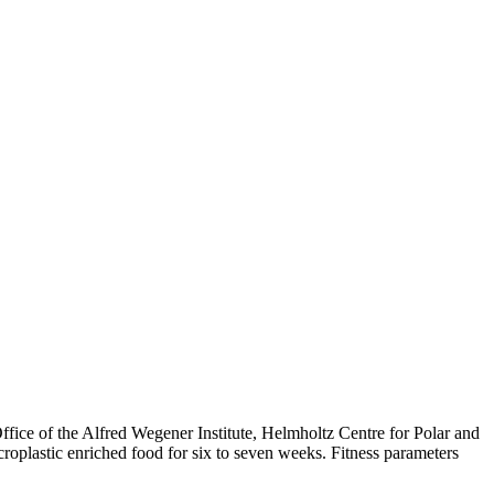
 Office of the Alfred Wegener Institute, Helmholtz Centre for Polar and
roplastic enriched food for six to seven weeks. Fitness parameters