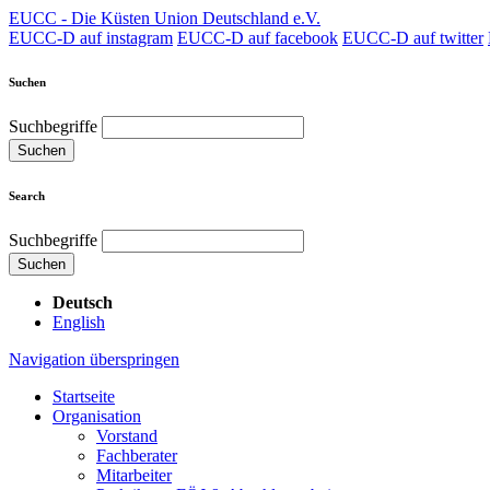
EUCC - Die Küsten Union Deutschland e.V.
EUCC-D auf instagram
EUCC-D auf facebook
EUCC-D auf twitter
Suchen
Suchbegriffe
Suchen
Search
Suchbegriffe
Suchen
Deutsch
English
Navigation überspringen
Startseite
Organisation
Vorstand
Fachberater
Mitarbeiter