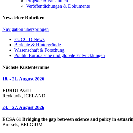
Projekte & Fallstudien
Veröffentlichungen & Dokumente
Newsletter Rubriken
Navigation überspringen
EUCC-D News
Berichte & Hintergründe
Wissenschaft & Forschung
Politik: Europäische und globale Entwicklungen
Nächste Küstentermine
18. - 21. August 2026
EUROLAG11
Reykjavik, ICELAND
24. - 27. August 2026
ECSA 61 Bridging the gap between science and policy in estuarin
Brussels, BELGIUM