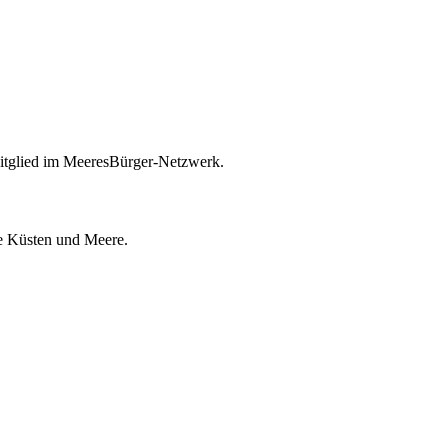
itglied im MeeresBürger-Netzwerk.
ie Küsten und Meere.