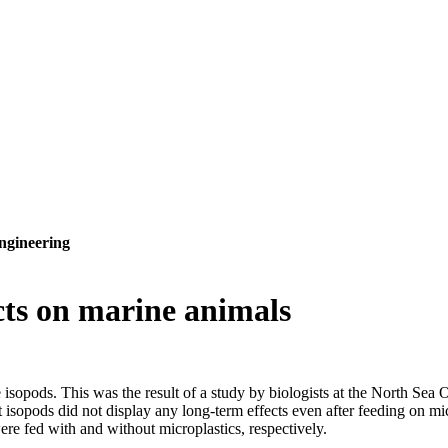
ngineering
ects on marine animals
e isopods. This was the result of a study by biologists at the North Sea
sopods did not display any long-term effects even after feeding on mic
ere fed with and without microplastics, respectively.