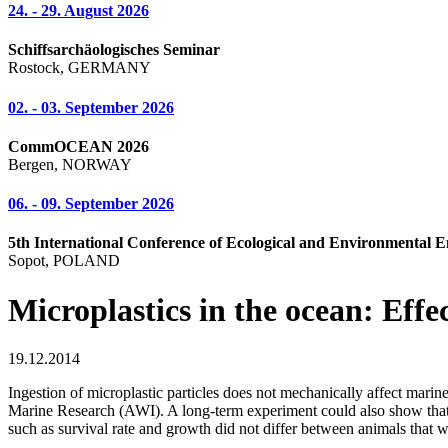
24. - 29. August 2026
Schiffsarchäologisches Seminar
Rostock, GERMANY
02. - 03. September 2026
CommOCEAN 2026
Bergen, NORWAY
06. - 09. September 2026
5th International Conference of Ecological and Environmental E
Sopot, POLAND
Microplastics in the ocean: Eff
19.12.2014
Ingestion of microplastic particles does not mechanically affect marin
Marine Research (AWI). A long-term experiment could also show that i
such as survival rate and growth did not differ between animals that w