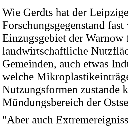
Wie Gerdts hat der Leipzig
Forschungsgegenstand fast 
Einzugsgebiet der Warnow f
landwirtschaftliche Nutzflä
Gemeinden, auch etwas Indu
welche Mikroplastikeinträge
Nutzungsformen zustande 
Mündungsbereich der Ostsee
"Aber auch Extremereigniss