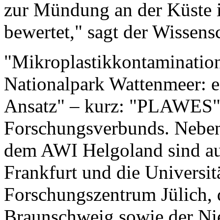
zur Mündung an der Küste in
bewertet," sagt der Wissensc
"Mikroplastikkontaminatio
Nationalpark Wattenmeer: e
Ansatz" – kurz: "PLAWES" 
Forschungsverbunds. Neben
dem AWI Helgoland sind au
Frankfurt und die Universit
Forschungszentrum Jülich, d
Braunschweig sowie der Nie