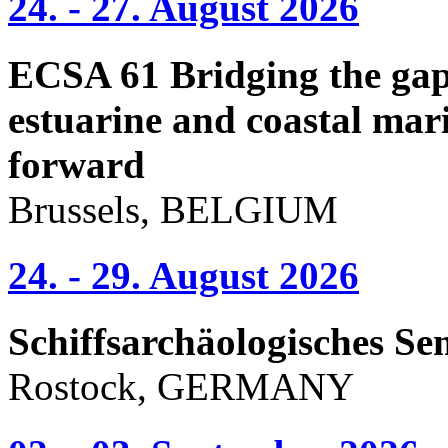
24. - 27. August 2026
ECSA 61 Bridging the gap 
estuarine and coastal mari
forward
Brussels, BELGIUM
24. - 29. August 2026
Schiffsarchäologisches Se
Rostock, GERMANY