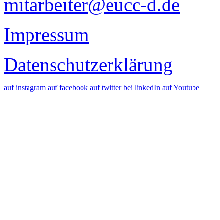
mitarbeiter@eucc-d.de
Impressum
Datenschutzerklärung
auf instagram
auf facebook
auf twitter
bei linkedIn
auf Youtube