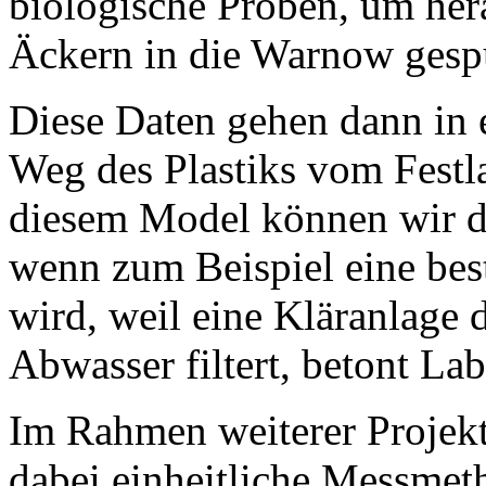
biologische Proben, um hera
Äckern in die Warnow gespü
Diese Daten gehen dann in 
Weg des Plastiks vom Festl
diesem Model können wir d
wenn zum Beispiel eine best
wird, weil eine Kläranlage 
Abwasser filtert, betont Lab
Im Rahmen weiterer Projekt
dabei einheitliche Messmet