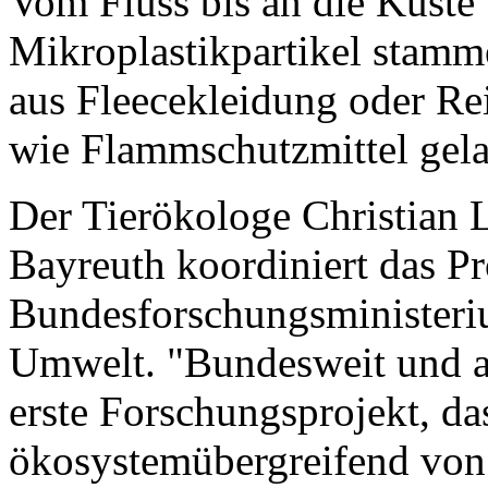
Vom Fluss bis an die Küste
Mikroplastikpartikel stamm
aus Fleecekleidung oder Rei
wie Flammschutzmittel gela
Der Tierökologe Christian L
Bayreuth koordiniert das 
Bundesforschungsministeriu
Umwelt. "Bundesweit und au
erste Forschungsprojekt, d
ökosystemübergreifend von 