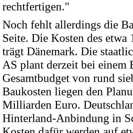
rechtfertigen."
Noch fehlt allerdings die 
Seite. Die Kosten des etwa
trägt Dänemark. Die staatli
AS plant derzeit bei einem 
Gesamtbudget von rund sieb
Baukosten liegen den Planu
Milliarden Euro. Deutschlan
Hinterland-Anbindung in S
Kosten dafür werden auf et