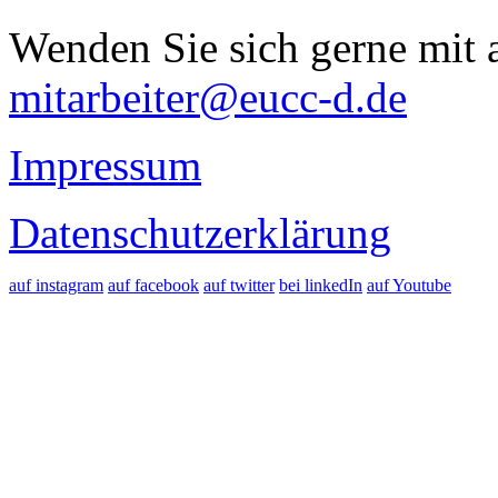
Wenden Sie sich gerne mit a
mitarbeiter@eucc-d.de
Impressum
Datenschutzerklärung
auf instagram
auf facebook
auf twitter
bei linkedIn
auf Youtube