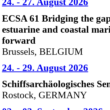
24. - 27. August 2026
ECSA 61 Bridging the gap 
estuarine and coastal mari
forward
Brussels, BELGIUM
24. - 29. August 2026
Schiffsarchäologisches Se
Rostock, GERMANY