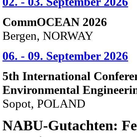
02. - 03. September 2026
CommOCEAN 2026
Bergen, NORWAY
06. - 09. September 2026
5th International Confere
Environmental Engineeri
Sopot, POLAND
NABU-Gutachten: Fe