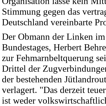
Organisation lasse kein Mit
Stimmung gegen das vertra
Deutschland vereinbarte Pr
Der Obmann der Linken im 
Bundestages, Herbert Behre
zur Fehmarnbeltquerung sei
Drittel der Zugverbindunge
der bestehenden Jütlandrout
verlagert. "Das derzeit teue
ist weder volkswirtschaftli