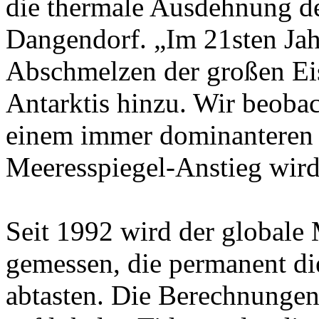
die thermale Ausdehnung des
Dangendorf. „Im 21sten Ja
Abschmelzen der großen Eis
Antarktis hinzu. Wir beobac
einem immer dominanteren 
Meeresspiegel-Anstieg wird
Seit 1992 wird der globale 
gemessen, die permanent di
abtasten. Die Berechnungen