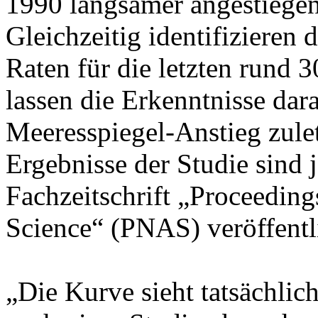
1990 langsamer angestiegen
Gleichzeitig identifizieren
Raten für die letzten run
lassen die Erkenntnisse dara
Meeresspiegel-Anstieg zulet
Ergebnisse der Studie sind 
Fachzeitschrift „Proceedin
Science“ (PNAS) veröffentl
„Die Kurve sieht tatsächlich