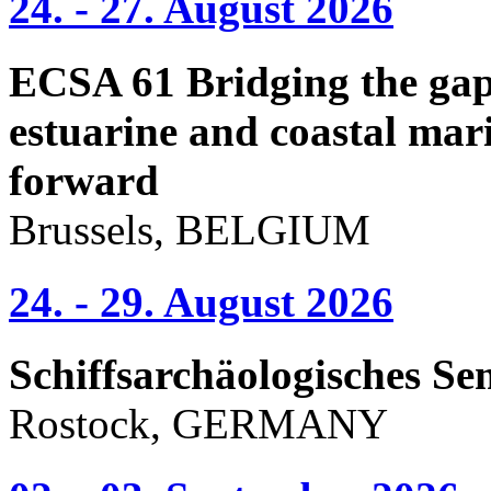
24. - 27. August 2026
ECSA 61 Bridging the gap 
estuarine and coastal mari
forward
Brussels, BELGIUM
24. - 29. August 2026
Schiffsarchäologisches Se
Rostock, GERMANY