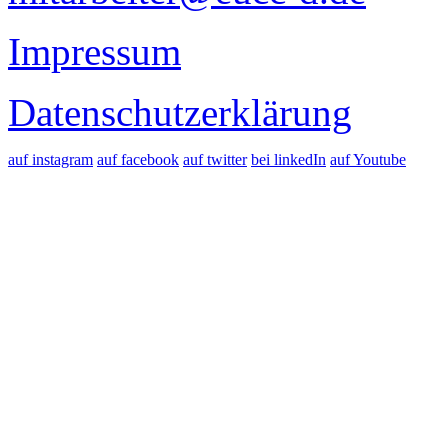
Impressum
Datenschutzerklärung
auf instagram
auf facebook
auf twitter
bei linkedIn
auf Youtube