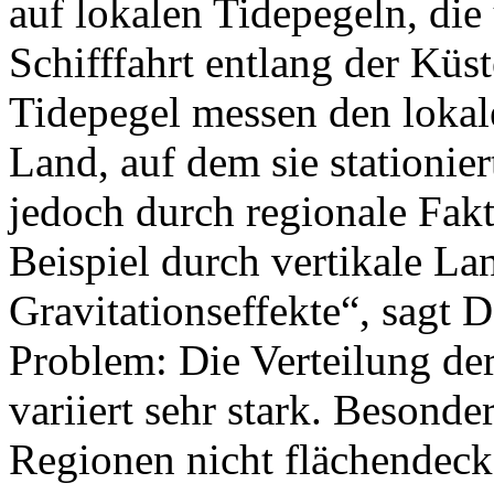
auf lokalen Tidepegeln, die
Schifffahrt entlang der Küst
Tidepegel messen den lokal
Land, auf dem sie stationie
jedoch durch regionale Fak
Beispiel durch vertikale 
Gravitationseffekte“, sagt 
Problem: Die Verteilung de
variiert sehr stark. Besonde
Regionen nicht flächendeck