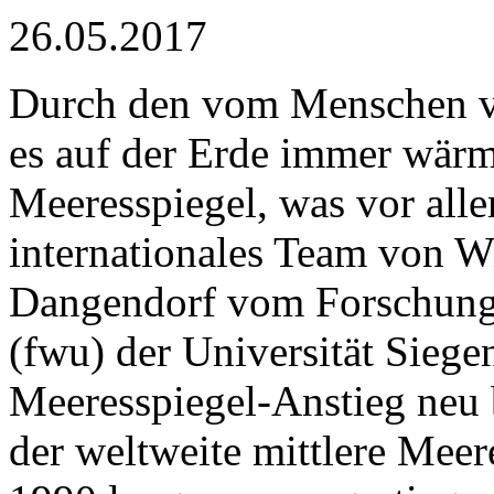
26.05.2017
Durch den vom Menschen v
es auf der Erde immer wärme
Meeresspiegel, was vor all
internationales Team von W
Dangendorf vom Forschungs
(fwu) der Universität Sieg
Meeresspiegel-Anstieg neu b
der weltweite mittlere Mee