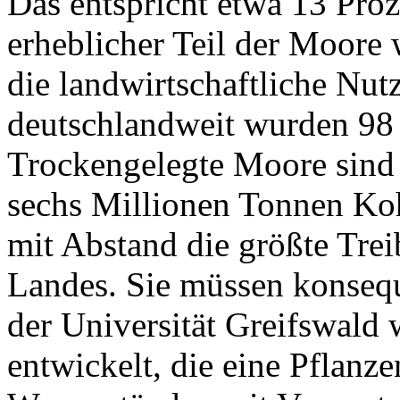
Das entspricht etwa 13 Proz
erheblicher Teil der Moore 
die landwirtschaftliche Nut
deutschlandweit wurden 98 
Trockengelegte Moore sind
sechs Millionen Tonnen Koh
mit Abstand die größte Tre
Landes. Sie müssen konseq
der Universität Greifswald
entwickelt, die eine Pflanz