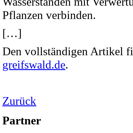
Wasserständen mit Verwertu
Pflanzen verbinden.
[…]
Den vollständigen Artikel f
greifswald.de
.
Zurück
Partner