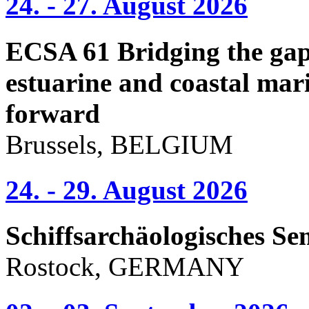
24. - 27. August 2026
ECSA 61 Bridging the gap 
estuarine and coastal mari
forward
Brussels, BELGIUM
24. - 29. August 2026
Schiffsarchäologisches Se
Rostock, GERMANY