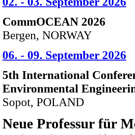
02. - 03. September 2026
CommOCEAN 2026
Bergen, NORWAY
06. - 09. September 2026
5th International Confere
Environmental Engineeri
Sopot, POLAND
Neue Professur für M