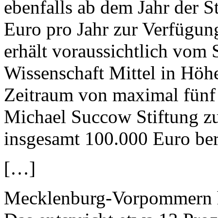
ebenfalls ab dem Jahr der S
Euro pro Jahr zur Verfügung
erhält voraussichtlich vom 
Wissenschaft Mittel in Höh
Zeitraum von maximal fünf 
Michael Succow Stiftung zu
insgesamt 100.000 Euro ber
[…]
Mecklenburg-Vorpommern h