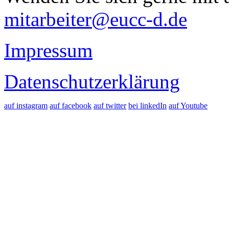
mitarbeiter@eucc-d.de
Impressum
Datenschutzerklärung
auf instagram
auf facebook
auf twitter
bei linkedIn
auf Youtube