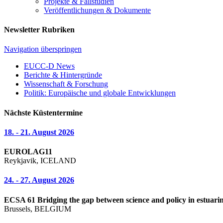
Projekte & Fallstudien
Veröffentlichungen & Dokumente
Newsletter Rubriken
Navigation überspringen
EUCC-D News
Berichte & Hintergründe
Wissenschaft & Forschung
Politik: Europäische und globale Entwicklungen
Nächste Küstentermine
18. - 21. August 2026
EUROLAG11
Reykjavik, ICELAND
24. - 27. August 2026
ECSA 61 Bridging the gap between science and policy in estuarin
Brussels, BELGIUM