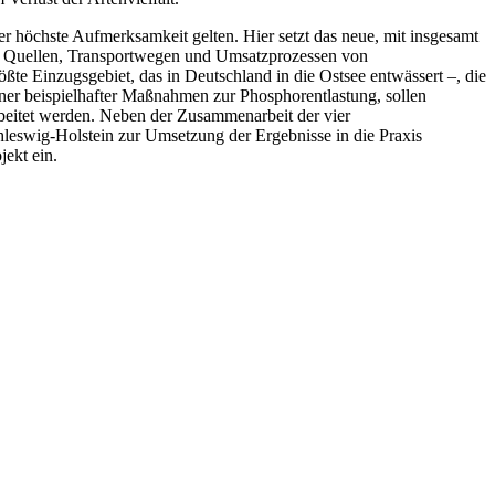
höchste Aufmerksamkeit gelten. Hier setzt das neue, mit insgesamt
u Quellen, Transportwegen und Umsatzprozessen von
e Einzugsgebiet, das in Deutschland in die Ostsee entwässert –, die
er beispielhafter Maßnahmen zur Phosphorentlastung, sollen
eitet werden. Neben der Zusammenarbeit der vier
leswig-Holstein zur Umsetzung der Ergebnisse in die Praxis
ekt ein.