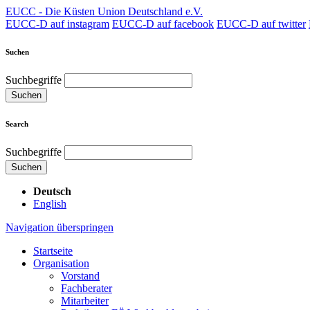
EUCC - Die Küsten Union Deutschland e.V.
EUCC-D auf instagram
EUCC-D auf facebook
EUCC-D auf twitter
Suchen
Suchbegriffe
Suchen
Search
Suchbegriffe
Suchen
Deutsch
English
Navigation überspringen
Startseite
Organisation
Vorstand
Fachberater
Mitarbeiter