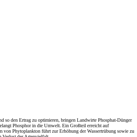
und so den Ertrag zu optimieren, bringen Landwirte Phosphat-Dünger
angt Phosphor in die Umwelt. Ein Großteil erreicht auf
 von Phytoplankton führt zur Erhöhung der Wassertrübung sowie zu
erlust der Artenvielfalt.