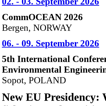
02. - 03. September 2026
CommOCEAN 2026
Bergen, NORWAY
06. - 09. September 2026
5th International Confere
Environmental Engineeri
Sopot, POLAND
New EU Presidency: W