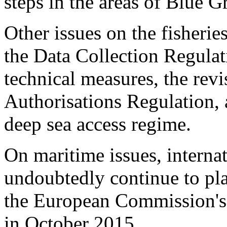
steps in the areas of Blue G
Other issues on the fisherie
the Data Collection Regulat
technical measures, the revi
Authorisations Regulation, 
deep sea access regime.
On maritime issues, interna
undoubtedly continue to pla
the European Commission's 
in October 2015.