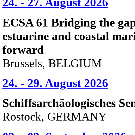
24. - 27. August 2026
ECSA 61 Bridging the gap 
estuarine and coastal mari
forward
Brussels, BELGIUM
24. - 29. August 2026
Schiffsarchäologisches Se
Rostock, GERMANY