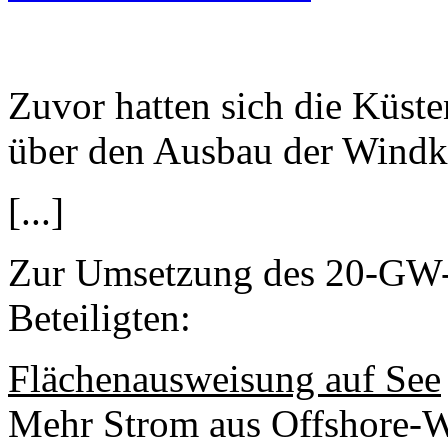
Zuvor hatten sich die Küs
über den Ausbau der Windkr
[...]
Zur Umsetzung des 20-GW-O
Beteiligten:
Flächenausweisung auf See
Mehr Strom aus Offshore-Wi