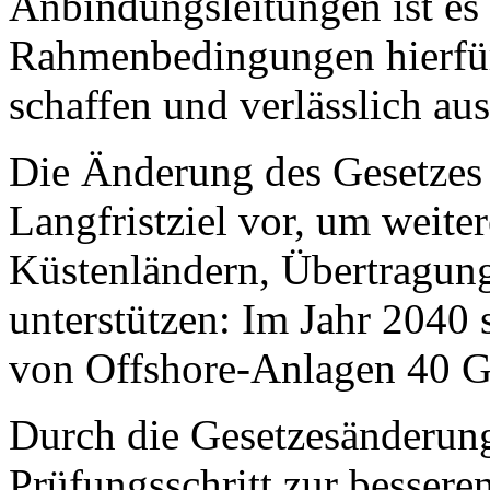
Anbindungsleitungen ist es 
Rahmenbedingungen hierfür 
schaffen und verlässlich aus
Die Änderung des Gesetzes s
Langfristziel vor, um weit
Küstenländern, Übertragung
unterstützen: Im Jahr 2040 s
von
Offshore
-Anlagen 40 G
Durch die Gesetzesänderung
Prüfungsschritt zur besser