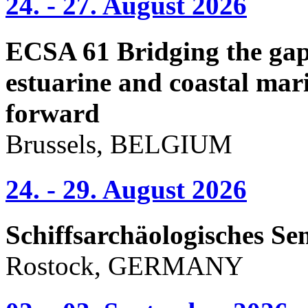
24. - 27. August 2026
ECSA 61 Bridging the gap 
estuarine and coastal mari
forward
Brussels, BELGIUM
24. - 29. August 2026
Schiffsarchäologisches Se
Rostock, GERMANY