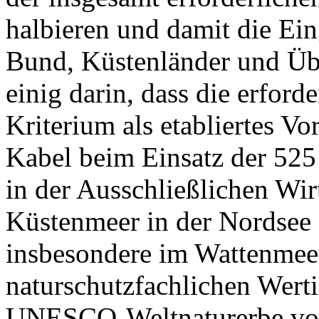
halbieren und damit die Ein
Bund, Küstenländer und Übe
einig darin, dass die erford
Kriterium als etabliertes V
Kabel beim Einsatz der 5
in der Ausschließlichen Wir
Küstenmeer in der Nordsee e
insbesondere im Wattenmeer
naturschutzfachlichen Werti
UNESCO-Weltnaturerbe vo