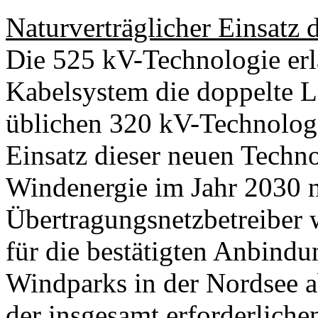
Naturverträglicher Einsatz
Die 525 kV-Technologie erla
Kabelsystem die doppelte Le
üblichen 320 kV-Technologi
Einsatz dieser neuen Techn
Windenergie im Jahr 2030 n
Übertragungsnetzbetreiber 
für die bestätigten Anbind
Windparks in der Nordsee a
der insgesamt erforderlich