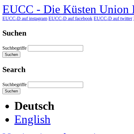
EUCC - Die Küsten Union D
EUCC-D auf instagram
EUCC-D auf facebook
EUCC-D auf twitter
Suchen
Suchbegriffe
Suchen
Search
Suchbegriffe
Suchen
Deutsch
English