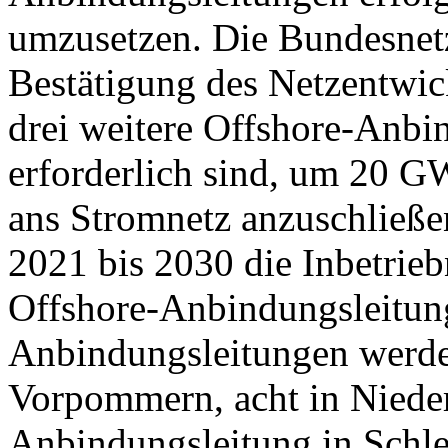
umzusetzen. Die Bundesnet
Bestätigung des Netzentwi
drei weitere Offshore-Anbin
erforderlich sind, um 20 G
ans Stromnetz anzuschließe
2021 bis 2030 die Inbetrie
Offshore-Anbindungsleitun
Anbindungsleitungen werd
Vorpommern, acht in Niede
Anbindungsleitung in Schle