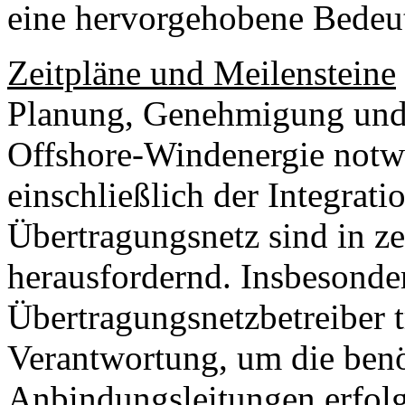
eine hervorgehobene Bedeu
Zeitpläne und Meilensteine
Planung, Genehmigung und
Offshore-Windenergie notwe
einschließlich der Integrati
Übertragungsnetz sind in zei
herausfordernd. Insbesonde
Übertragungsnetzbetreiber 
Verantwortung, um die benö
Anbindungsleitungen erfolgr