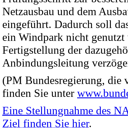
Netzausbau und dem Ausbau
eingeführt. Dadurch soll da
ein Windpark nicht genutzt 
Fertigstellung der dazugeh
Anbindungsleitung verzöger
(PM Bundesregierung, die v
finden Sie unter
www.bunde
Eine Stellungnahme des N
Ziel finden Sie hier
.