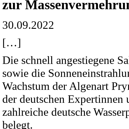
zur Massenvermehrung
30.09.2022
[…]
Die schnell angestiegene Sa
sowie die Sonneneinstrahlu
Wachstum der Algenart Pry
der deutschen Expertinnen u
zahlreiche deutsche Wasser
belegt.