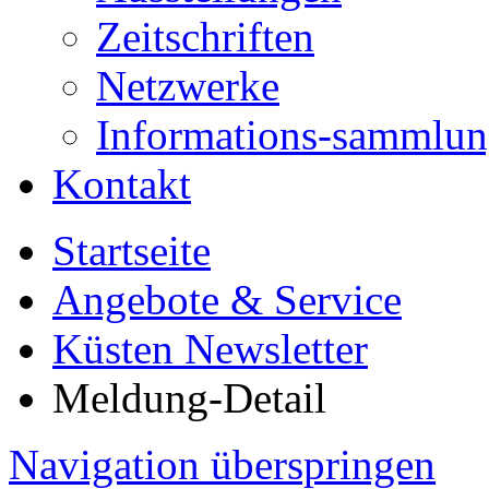
Zeitschriften
Netzwerke
Informations-sammlu
Kontakt
Startseite
Angebote & Service
Küsten Newsletter
Meldung-Detail
Navigation überspringen