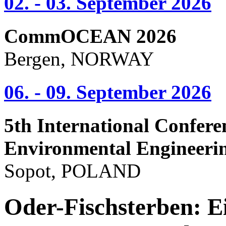
02. - 03. September 2026
CommOCEAN 2026
Bergen, NORWAY
06. - 09. September 2026
5th International Confere
Environmental Engineeri
Sopot, POLAND
Oder-Fischsterben: Ei