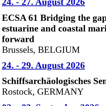
24. - 27. August 2026
ECSA 61 Bridging the gap 
estuarine and coastal mari
forward
Brussels, BELGIUM
24. - 29. August 2026
Schiffsarchäologisches Se
Rostock, GERMANY