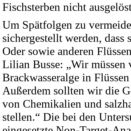
Fischsterben nicht ausgelös
Um Spätfolgen zu vermeide
sichergestellt werden, dass 
Oder sowie anderen Flüsse
Lilian Busse: „Wir müssen v
Brackwasseralge in Flüssen 
Außerdem sollten wir die G
von Chemikalien und salzha
stellen.“ Die bei den Unte
eingesetzte Non-Target-Anal