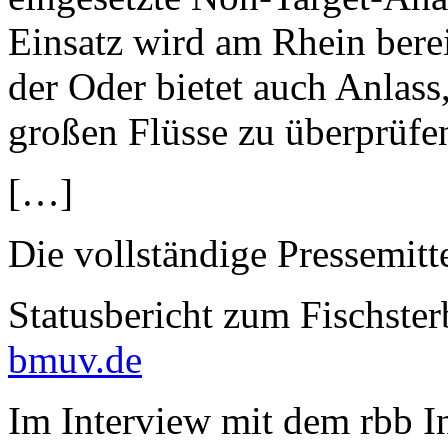
Einsatz wird am Rhein berei
der Oder bietet auch Anlas
großen Flüsse zu überprüfe
[…]
Die vollständige Pressemitt
Statusbericht zum Fischster
bmuv.de
Im Interview mit dem rbb In