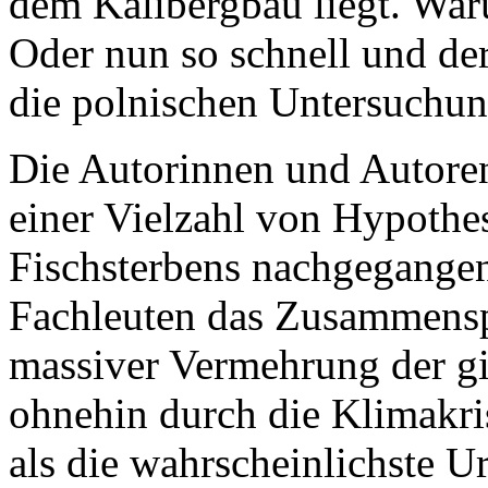
dem Kalibergbau liegt. Waru
Oder nun so schnell und der
die polnischen Untersuchun
Die Autorinnen und Autoren
einer Vielzahl von Hypothes
Fischsterbens nachgegangen
Fachleuten das Zusammensp
massiver Vermehrung der gi
ohnehin durch die Klimakris
als die wahrscheinlichste U