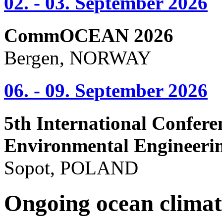
02. - 03. September 2026
CommOCEAN 2026
Bergen, NORWAY
06. - 09. September 2026
5th International Confere
Environmental Engineeri
Sopot, POLAND
Ongoing ocean climat