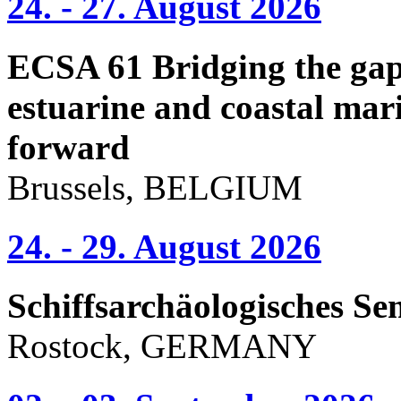
24. - 27. August 2026
ECSA 61 Bridging the gap 
estuarine and coastal mari
forward
Brussels, BELGIUM
24. - 29. August 2026
Schiffsarchäologisches Se
Rostock, GERMANY