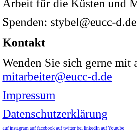
Arbeit für die Küsten und 
Spenden: stybel@eucc-d.de
Kontakt
Wenden Sie sich gerne mit a
mitarbeiter@eucc-d.de
Impressum
Datenschutzerklärung
auf instagram
auf facebook
auf twitter
bei linkedIn
auf Youtube