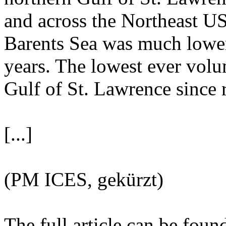
and across the Northeast US 
Barents Sea was much lowe
years. The lowest ever volu
Gulf of St. Lawrence since 
[...]
(PM ICES, gekürzt)
The full article can be foun