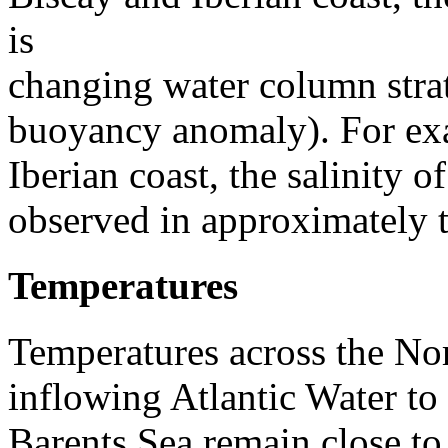
is
changing water column strati
buoyancy anomaly). For exa
Iberian coast, the salinity 
observed in approximately t
Temperatures​
Temperatures across the Nor
inflowing Atlantic Water to
Barents Sea remain close to