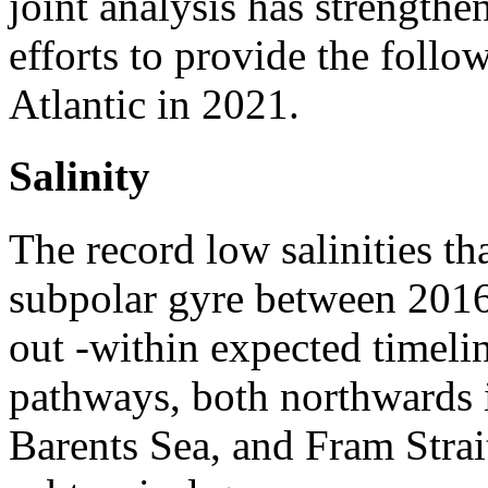
joint analysis has strengthe
efforts to provide the follo
Atlantic in 2021. ​
Salinity
The record low salinities th
subpolar gyre between 201
out -within expected timeli
pathways, both northwards i
Barents Sea, and Fram Strai