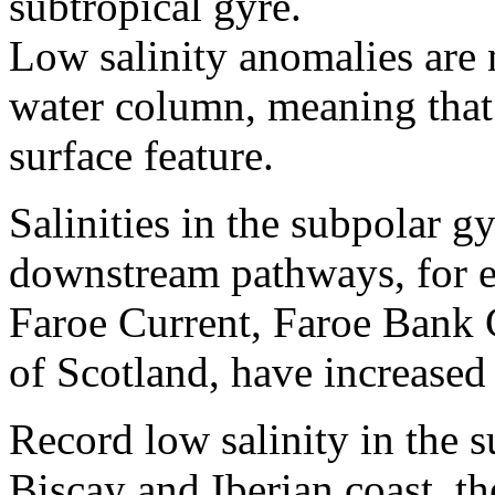
subtropical gyre.
Low salinity anomalies are 
water column, meaning that 
surface feature.
Salinities in the subpolar g
downstream pathways, for e
Faroe Current, Faroe Bank 
of Scotland, have increased 
Record low salinity in the s
Biscay and Iberian coast, t