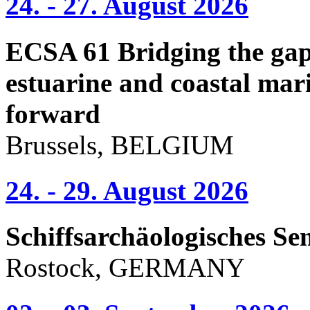
24. - 27. August 2026
ECSA 61 Bridging the gap 
estuarine and coastal mari
forward
Brussels, BELGIUM
24. - 29. August 2026
Schiffsarchäologisches Se
Rostock, GERMANY