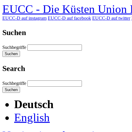
EUCC - Die Küsten Union D
EUCC-D auf instagram
EUCC-D auf facebook
EUCC-D auf twitter
Suchen
Suchbegriffe
Suchen
Search
Suchbegriffe
Suchen
Deutsch
English