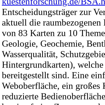
kuestenforschung.de/BSA.
Entscheidungsträger zur Ver
aktuell die raumbezogenen
von 83 Karten zu 10 Theme
Geologie, Geochemie, Bent
Wasserqualität, Schutzgebie
Hintergrundkarten), welche
bereitgestellt sind. Eine ei
Weboberfläche, ein großes 
reduzierte Bedienoberfläch