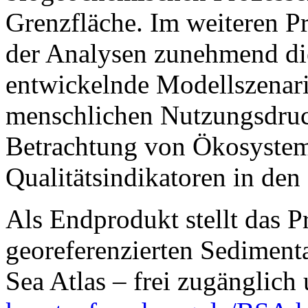
Grenzfläche. Im weiteren Pr
der Analysen zunehmend die
entwickelnde Modellszenari
menschlichen Nutzungsdruck
Betrachtung von Ökosystem
Qualitätsindikatoren in den
Als Endprodukt stellt das P
georeferenzierten Sedimenta
Sea Atlas – frei zugänglich