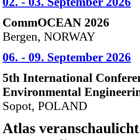
02. - 03. September 2026
CommOCEAN 2026
Bergen, NORWAY
06. - 09. September 2026
5th International Confere
Environmental Engineeri
Sopot, POLAND
Atlas veranschaulich