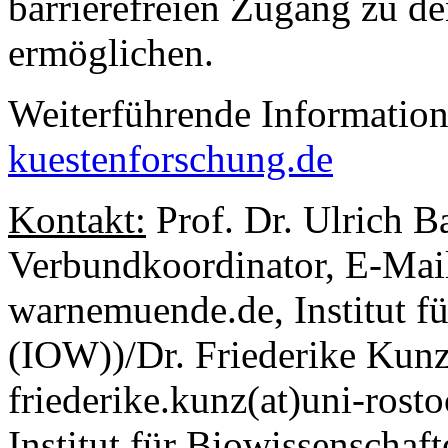
barrierefreien Zugang zu d
ermöglichen.
Weiterführende Information
kuestenforschung.de
Kontakt:
Prof. Dr. Ulrich B
Verbundkoordinator, E‑Mail
warnemuende.de, Institut 
(IOW))/Dr. Friederike Kunz
friederike.kunz(at)uni-rost
Institut für Biowissenschaft