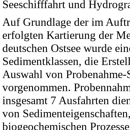
Seeschifffahrt und Hydrog
Auf Grundlage der im Auft
erfolgten Kartierung der M
deutschen Ostsee wurde ein
Sedimentklassen, die Erstel
Auswahl von Probenahme-St
vorgenommen. Probennahme
insgesamt 7 Ausfahrten die
von Sedimenteigenschaften,
biogeochemischen Prozesse