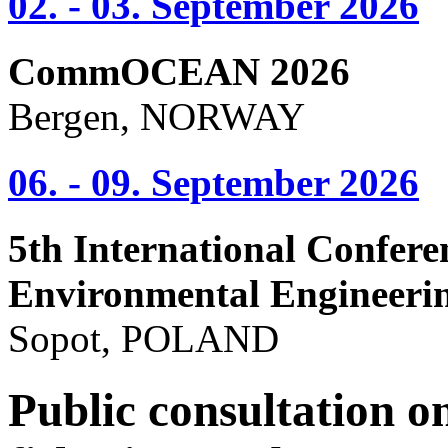
02. - 03. September 2026
CommOCEAN 2026
Bergen, NORWAY
06. - 09. September 2026
5th International Confere
Environmental Engineeri
Sopot, POLAND
Public consultation o