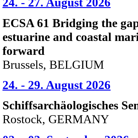
24. - 27. August 2026
ECSA 61 Bridging the gap 
estuarine and coastal mari
forward
Brussels, BELGIUM
24. - 29. August 2026
Schiffsarchäologisches Se
Rostock, GERMANY