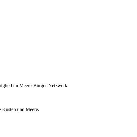
itglied im MeeresBürger-Netzwerk.
ie Küsten und Meere.