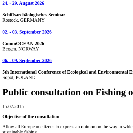
24. - 29. August 2026
Schiffsarchäologisches Seminar
Rostock, GERMANY
02. - 03. September 2026
CommOCEAN 2026
Bergen, NORWAY
06. - 09. September 2026
5th International Conference of Ecological and Environmental E
Sopot, POLAND
Public consultation on Fishing 
15.07.2015
Objective of the consultation
Allow all European citizens to express an opinion on the way in which 
sustainable fishing.