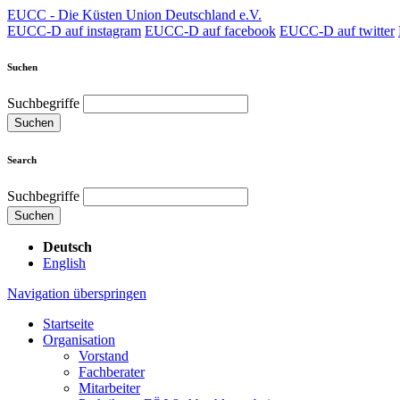
EUCC - Die Küsten Union Deutschland e.V.
EUCC-D auf instagram
EUCC-D auf facebook
EUCC-D auf twitter
Suchen
Suchbegriffe
Suchen
Search
Suchbegriffe
Suchen
Deutsch
English
Navigation überspringen
Startseite
Organisation
Vorstand
Fachberater
Mitarbeiter