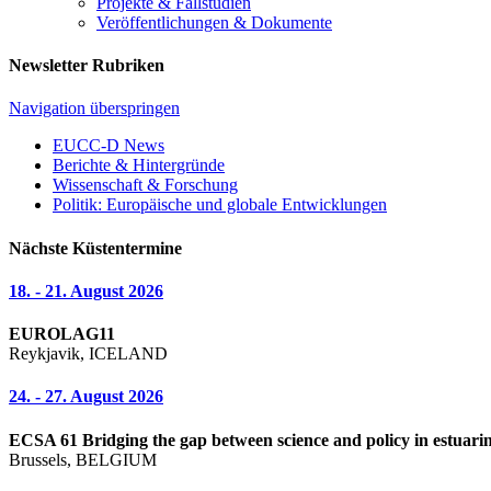
Projekte & Fallstudien
Veröffentlichungen & Dokumente
Newsletter Rubriken
Navigation überspringen
EUCC-D News
Berichte & Hintergründe
Wissenschaft & Forschung
Politik: Europäische und globale Entwicklungen
Nächste Küstentermine
18. - 21. August 2026
EUROLAG11
Reykjavik, ICELAND
24. - 27. August 2026
ECSA 61 Bridging the gap between science and policy in estuarin
Brussels, BELGIUM