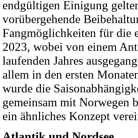
endgültigen Einigung gelte
vorübergehende Beibehaltun
Fangmöglichkeiten für die e
2023, wobei von einem Ant
laufenden Jahres ausgegang
allem in den ersten Monaten
wurde die Saisonabhängigkei
gemeinsam mit Norwegen be
ein ähnliches Konzept verei
Atlantik und Nordsee