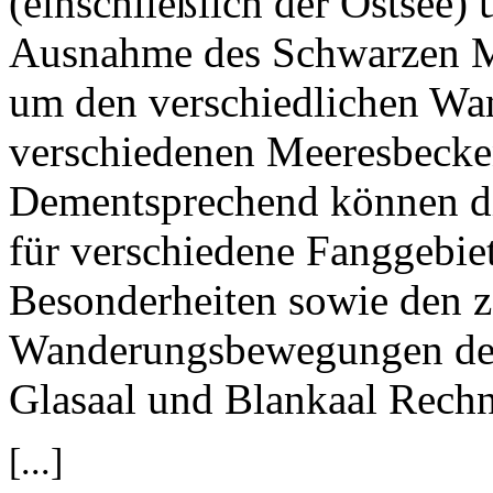
(einschließlich der Ostsee)
Ausnahme des Schwarzen Mee
um den verschiedlichen Wa
verschiedenen Meeresbecke
Dementsprechend können die
für verschiedene Fanggebie
Besonderheiten sowie den z
Wanderungsbewegungen des 
Glasaal und Blankaal Rechn
[...]