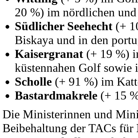
20 %) im nördlichen und
Südlicher Seehecht
(+ 1
Biskaya und in den port
Kaisergranat
(+ 19 %) i
küstennahen Golf sowie 
Scholle
(+ 91 %) im Katt
Bastardmakrele
(+ 15 %
Die Ministerinnen und Minis
Beibehaltung der TACs für