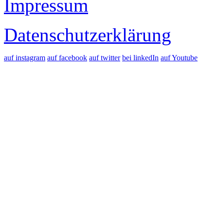
Impressum
Datenschutzerklärung
auf instagram
auf facebook
auf twitter
bei linkedIn
auf Youtube