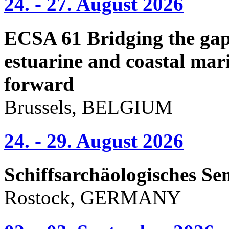
24. - 27. August 2026
ECSA 61 Bridging the gap 
estuarine and coastal mari
forward
Brussels, BELGIUM
24. - 29. August 2026
Schiffsarchäologisches Se
Rostock, GERMANY