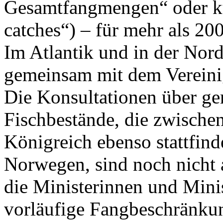
Gesamtfangmengen“ oder ku
catches“) – für mehr als 20
Im Atlantik und in der Nor
gemeinsam mit dem Vereinig
Die Konsultationen über ge
Fischbestände, die zwische
Königreich ebenso stattfin
Norwegen, sind noch nicht 
die Ministerinnen und Minis
vorläufige Fangbeschränkung