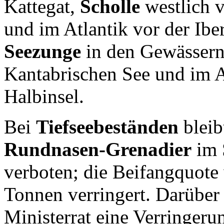
Kattegat,
Scholle
westlich v
und im Atlantik vor der Ibe
Seezunge
in den Gewässern 
Kantabrischen See und im At
Halbinsel.
Bei
Tiefseebeständen
bleib
Rundnasen-Grenadier
im 
verboten; die Beifangquote
Tonnen verringert. Darüber 
Ministerrat eine Verringer