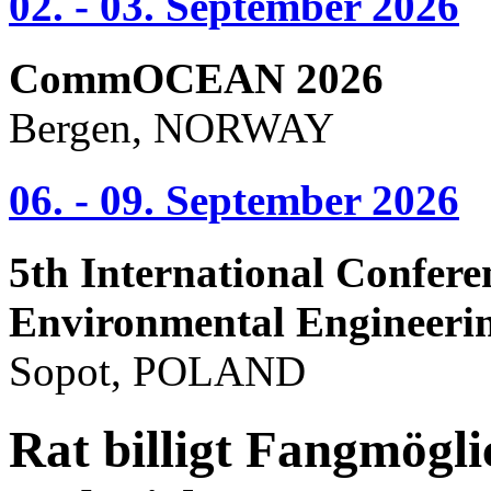
02. - 03. September 2026
CommOCEAN 2026
Bergen, NORWAY
06. - 09. September 2026
5th International Confere
Environmental Engineeri
Sopot, POLAND
Rat billigt Fangmögli