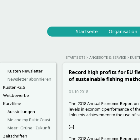
Startseite
Organisation
STARTSEITE
ANGEBOTE & SERVICE
KÜST
Küsten Newsletter
Record high profits for EU 
of sustainable fishing meth
Newsletter abonnieren
Küsten-GIS
01.10.2018
Wettbewerbe
Kurzfilme
The 2018 Annual Economic Report on 
levels in economic performance of the 
Ausstellungen
links this achievement to the use of 
Me and my Baltic Coast
[...]
Meer · Grüne · Zukunft
Zeitschriften
The 2018 Annual Economic Report on th