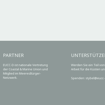
PARTNER
UNTERSTÜTZE
EUCC-D ist nationale Vertretung
Werden Sie ein Teil vo
der Coastal & Marine Union und
Arbeit für die Küsten u
Mitglied im MeeresBürger-
Netzwerk.
Spenden: stybel@eucc-