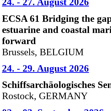
24. - 27. August 2026
ECSA 61 Bridging the gap 
estuarine and coastal mari
forward
Brussels, BELGIUM
24. - 29. August 2026
Schiffsarchäologisches Se
Rostock, GERMANY