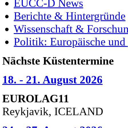
EUCC-D News
Berichte & Hintergründe
Wissenschaft & Forschu
Politik: Europäische und
Nächste Küstentermine
18. - 21. August 2026
EUROLAG11
Reykjavik, ICELAND