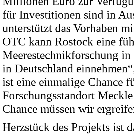
Millionen Euro zur Verfügun
für Investitionen sind in Au
unterstützt das Vorhaben m
OTC kann Rostock eine führ
Meerestechnikforschung in 
in Deutschland einnehmen“, 
ist eine einmalige Chance f
Forschungsstandort Meckl
Chance müssen wir ergreife
Herzstück des Projekts ist 