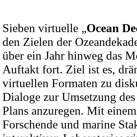
Sieben virtuelle „
Ocean
De
den Zielen der Ozeandekade 
über ein Jahr hinweg das 
Auftakt fort. Ziel ist es, d
virtuellen Formaten zu disk
Dialoge zur Umsetzung des
Plans anzuregen. Mit eine
Forschende und marine Stak