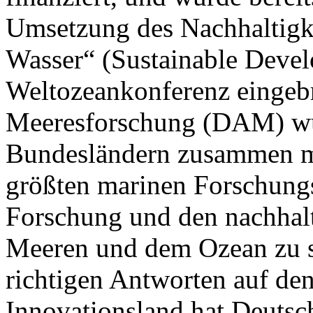
Umsetzung des Nachhaltigke
Wasser“ (Sustainable Deve
Weltozeankonferenz eingebr
Meeresforschung (DAM) wu
Bundesländern zusammen m
größten marinen Forschungs
Forschung und den nachhal
Meeren und dem Ozean zu st
richtigen Antworten auf de
Innovationsland hat Deutsc