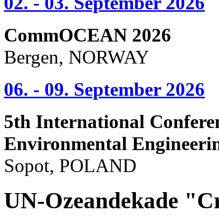
02. - 03. September 2026
CommOCEAN 2026
Bergen, NORWAY
06. - 09. September 2026
5th International Confere
Environmental Engineeri
Sopot, POLAND
UN-Ozeandekade "Cr