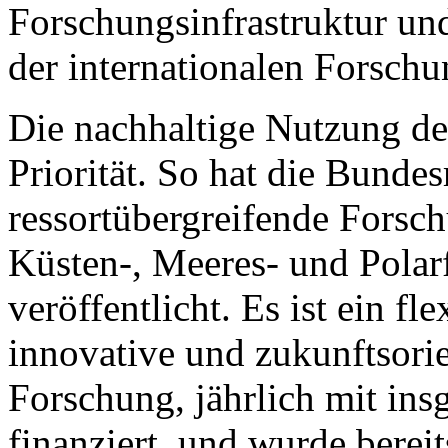
Forschungsinfrastruktur und
der internationalen Forschu
Die nachhaltige Nutzung de
Priorität. So hat die Bunde
ressortübergreifende Fors
Küsten-, Meeres- und Polar
veröffentlicht. Es ist ein fl
innovative und zukunftsorie
Forschung, jährlich mit in
finanziert, und wurde bereit