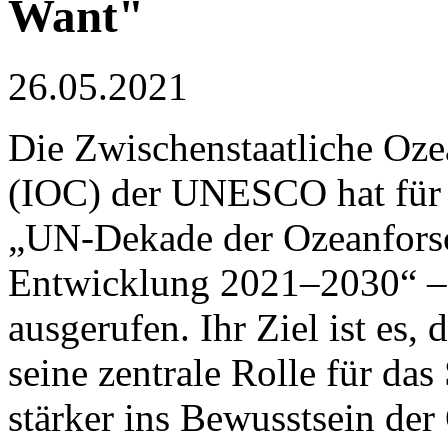
Want"
26.05.2021
Die Zwischenstaatliche Oz
(IOC) der UNESCO hat für d
„UN-Dekade der Ozeanforsc
Entwicklung 2021–2030“ –
ausgerufen. Ihr Ziel ist es
seine zentrale Rolle für da
stärker ins Bewusstsein der 