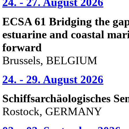
24. - 27. August 2026
ECSA 61 Bridging the gap 
estuarine and coastal mari
forward
Brussels, BELGIUM
24. - 29. August 2026
Schiffsarchäologisches Se
Rostock, GERMANY