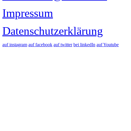
Impressum
Datenschutzerklärung
auf instagram
auf facebook
auf twitter
bei linkedIn
auf Youtube