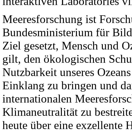
interaktiven Laboratories vir
Meeresforschung ist Forsch
Bundesministerium für Bil
Ziel gesetzt, Mensch und 
gilt, den ökologischen Schu
Nutzbarkeit unseres Ozeans
Einklang zu bringen und da
internationalen Meeresfors
Klimaneutralität zu bestrei
heute über eine exzellente 