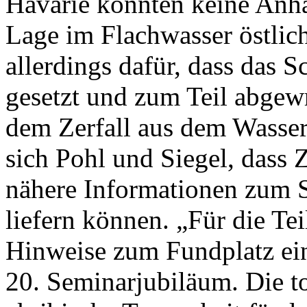
Havarie konnten keine Anh
Lage im Flachwasser östlic
allerdings dafür, dass das 
gesetzt und zum Teil abgew
dem Zerfall aus dem Wasser
sich Pohl und Siegel, dass 
nähere Informationen zum S
liefern können. „Für die T
Hinweise zum Fundplatz ein
20. Seminarjubiläum. Die to