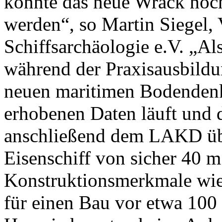
konnte das neue Wrack noch 
werden“, so Martin Siegel, 
Schiffsarchäologie e.V. „Al
während der Praxisausbildu
neuen maritimen Bodenden
erhobenen Daten läuft und 
anschließend dem LAKD übe
Eisenschiff von sicher 40 
Konstruktionsmerkmale wie
für einen Bau vor etwa 100 