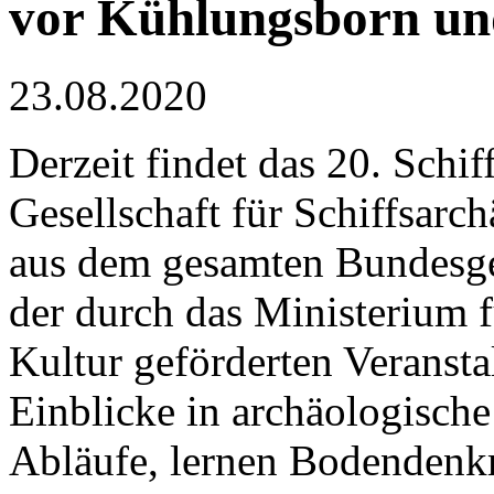
vor Kühlungsborn u
23.08.2020
Derzeit findet das 20. Schi
Gesellschaft für Schiffsarch
aus dem gesamten Bundesge
der durch das Ministerium 
Kultur geförderten Veranstal
Einblicke in archäologisch
Abläufe, lernen Bodendenkm