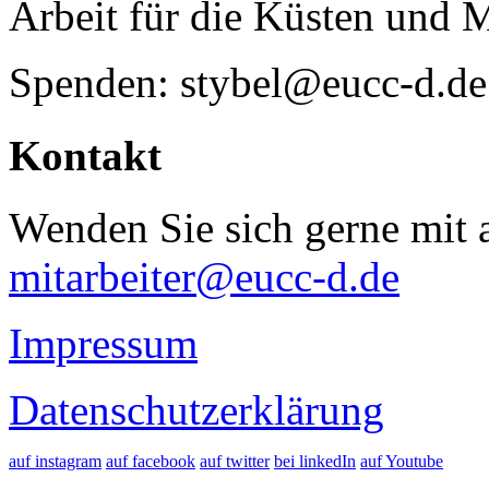
Arbeit für die Küsten und 
Spenden: stybel@eucc-d.de
Kontakt
Wenden Sie sich gerne mit a
mitarbeiter@eucc-d.de
Impressum
Datenschutzerklärung
auf instagram
auf facebook
auf twitter
bei linkedIn
auf Youtube