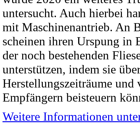
untersucht. Auch hierbei ha
mit Maschinenantrieb. An B
scheinen ihren Urspung in 
der noch bestehenden Flies
unterstützen, indem sie übe
Herstellungszeiträume und v
Empfängern beisteuern kön
Weitere Informationen unter