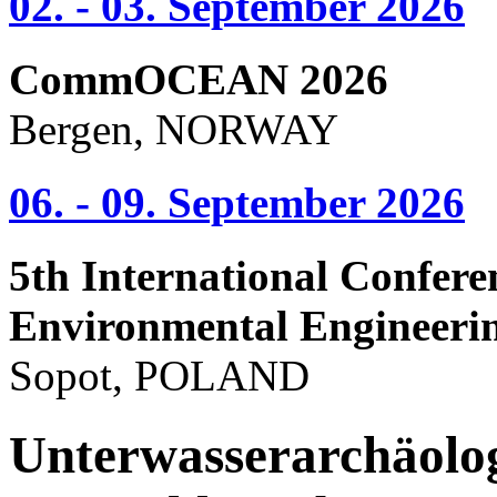
02. - 03. September 2026
CommOCEAN 2026
Bergen, NORWAY
06. - 09. September 2026
5th International Confere
Environmental Engineeri
Sopot, POLAND
Unterwasserarchäolog