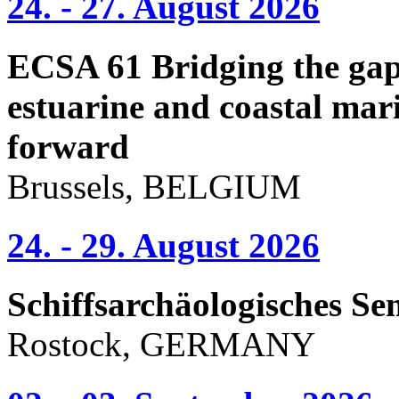
24. - 27. August 2026
ECSA 61 Bridging the gap 
estuarine and coastal mari
forward
Brussels, BELGIUM
24. - 29. August 2026
Schiffsarchäologisches Se
Rostock, GERMANY