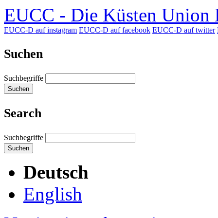
EUCC - Die Küsten Union D
EUCC-D auf instagram
EUCC-D auf facebook
EUCC-D auf twitter
Suchen
Suchbegriffe
Suchen
Search
Suchbegriffe
Suchen
Deutsch
English