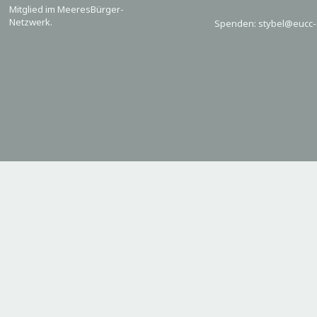
Mitglied im MeeresBürger-
Netzwerk.
Spenden: stybel@eucc-