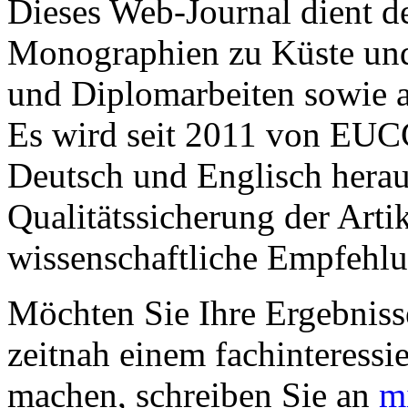
Dieses Web-Journal dient d
Monographien zu Küste und 
und Diplomarbeiten sowie a
Es wird seit 2011 von EUC
Deutsch und Englisch hera
Qualitätssicherung der Arti
wissenschaftliche Empfehlu
Möchten Sie Ihre Ergebniss
zeitnah einem fachinteressi
machen, schreiben Sie an
m