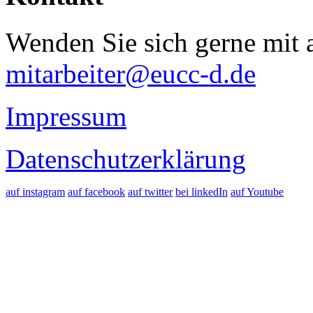
Wenden Sie sich gerne mit a
mitarbeiter@eucc-d.de
Impressum
Datenschutzerklärung
auf instagram
auf facebook
auf twitter
bei linkedIn
auf Youtube