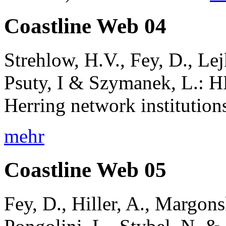
Coastline Web 04
Strehlow, H.V., Fey, D., Lej
Psuty, I & Szymanek, L.: 
Herring network institutio
mehr
Coastline Web 05
Fey, D., Hiller, A., Margonsk