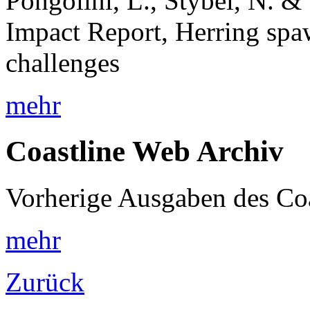
Pongolini, L., Stybel, N.
Impact Report, Herring spaw
challenges
mehr
Coastline Web Archiv
Vorherige Ausgaben des Co
mehr
Zurück