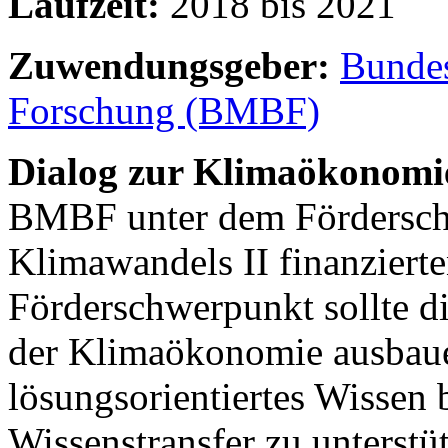
Laufzeit:
2018 bis 2021
Zuwendungsgeber:
Bundes
Forschung (BMBF)
Dialog zur Klimaökonomi
BMBF unter dem Fördersc
Klimawandels II finanzierte
Förderschwerpunkt sollte 
der Klimaökonomie ausbaue
lösungsorientiertes Wissen 
Wissenstransfer zu unterst