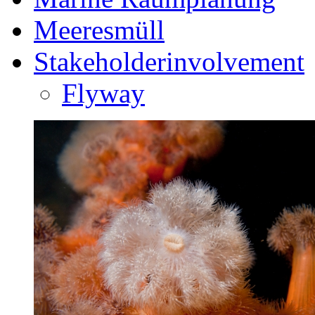
Meeresmüll
Stakeholderinvolvement
Flyway