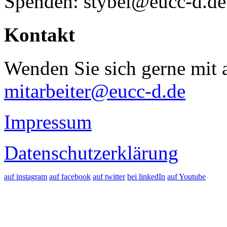
Spenden: stybel@eucc-d.de
Kontakt
Wenden Sie sich gerne mit a
mitarbeiter@eucc-d.de
Impressum
Datenschutzerklärung
auf instagram
auf facebook
auf twitter
bei linkedIn
auf Youtube