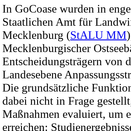
In GoCoase wurden in eng
Staatlichen Amt für Landwi
Mecklenburg (
StALU MM
Mecklenburgischer Ostseebä
Entscheidungsträgern von d
Landesebene Anpassungsstra
Die grundsätzliche Funktio
dabei nicht in Frage gestell
Maßnahmen evaluiert, um e
erreichen: Studienergebniss