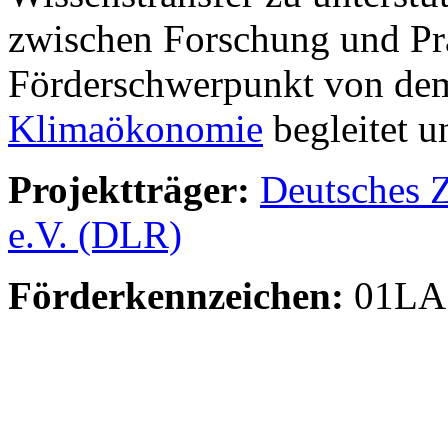
zwischen Forschung und Pra
Förderschwerpunkt von de
Klimaökonomie
begleitet u
Projektträger:
Deutsches Z
e.V. (DLR)
Förderkennzeichen:
01LA