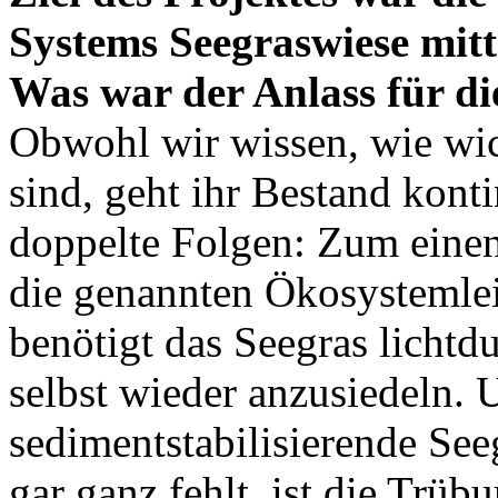
Systems Seegraswiese mitte
Was war der Anlass für d
Obwohl wir wissen, wie wic
sind, geht ihr Bestand kont
doppelte Folgen: Zum eine
die genannten Ökosystemle
benötigt das Seegras lichtd
selbst wieder anzusiedeln. 
sedimentstabilisierende See
gar ganz fehlt, ist die Trü