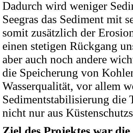
Dadurch wird weniger Sedim
Seegras das Sediment mit s
somit zusätzlich der Erosio
einen stetigen Rückgang uns
aber auch noch andere wich
die Speicherung von Kohlen
Wasserqualität, vor allem we
Sedimentstabilisierung die 
nicht nur aus Küstenschutzsi
Ziel des Projektes war di