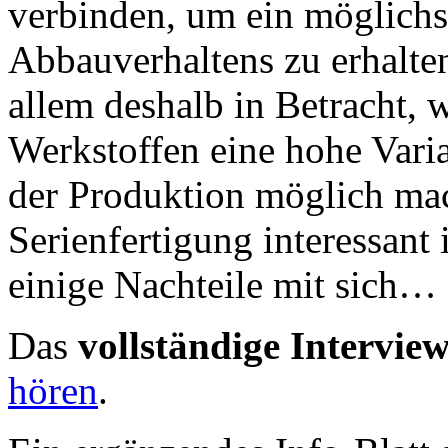
verbinden, um ein möglichst
Abbauverhaltens zu erhalte
allem deshalb in Betracht, 
Werkstoffen eine hohe Varia
der Produktion möglich mach
Serienfertigung interessant 
einige Nachteile mit sich…
Das
vollständige Intervie
hören
.