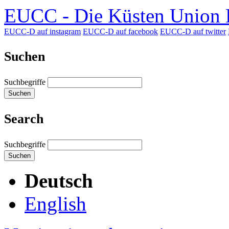
EUCC - Die Küsten Union D
EUCC-D auf instagram
EUCC-D auf facebook
EUCC-D auf twitter
Suchen
Suchbegriffe
Suchen
Search
Suchbegriffe
Suchen
Deutsch
English