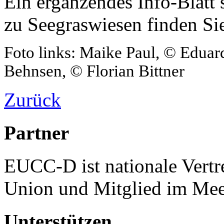
Ein ergänzendes Info-Blatt 
zu Seegraswiesen finden S
Foto links: Maike Paul, © Eduard
Behnsen, © Florian Bittner
Zurück
Partner
EUCC-D ist nationale Vertr
Union und Mitglied im Mee
Unterstützen