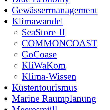
Gewässermanagement
Klimawandel
SeaStore-II
COMMONCOAST
GoCoase
KliWaKom
Klima-Wissen
Küstentourismus
Marine Raumplanung
Meeresmüll