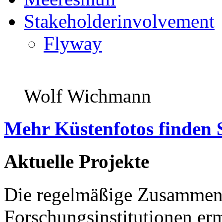
Stakeholderinvolvement
Flyway
Wolf Wichmann
Mehr Küstenfotos finden 
Aktuelle Projekte
Die regelmäßige Zusammena
Forschungsinstitutionen er