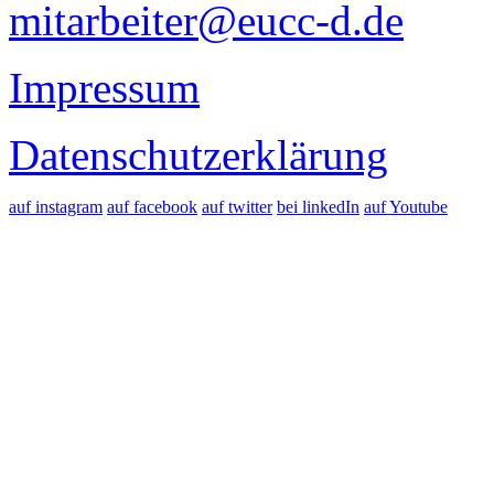
mitarbeiter@eucc-d.de
Impressum
Datenschutzerklärung
auf instagram
auf facebook
auf twitter
bei linkedIn
auf Youtube