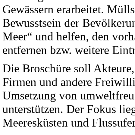
Gewässern erarbeitet. Müll
Bewusstsein der Bevölkeru
Meer“ und helfen, den vor
entfernen bzw. weitere Eint
Die Broschüre soll Akteure,
Firmen und andere Freiwill
Umsetzung von umweltfreu
unterstützen. Der Fokus lie
Meeresküsten und Flussufer