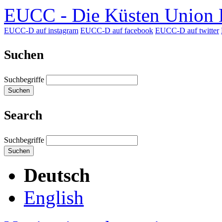
EUCC - Die Küsten Union D
EUCC-D auf instagram
EUCC-D auf facebook
EUCC-D auf twitter
Suchen
Suchbegriffe
Suchen
Search
Suchbegriffe
Suchen
Deutsch
English