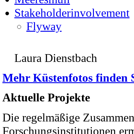
Stakeholderinvolvement
Flyway
Laura Dienstbach
Mehr Küstenfotos finden 
Aktuelle Projekte
Die regelmäßige Zusammena
Forschungsinstitutionen er