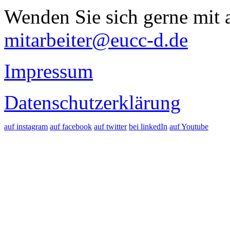
Wenden Sie sich gerne mit a
mitarbeiter@eucc-d.de
Impressum
Datenschutzerklärung
auf instagram
auf facebook
auf twitter
bei linkedIn
auf Youtube