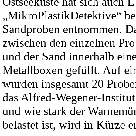
Ostseeküste hat sich auch
„MikroPlastikDetektive“ be
Sandproben entnommen. Da
zwischen den einzelnen Pr
und der Sand innerhalb ein
Metallboxen gefüllt. Auf e
wurden insgesamt 20 Probe
das Alfred-Wegener-Institu
und wie stark der Warnemün
belastet ist, wird in Kürze e