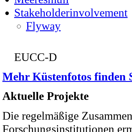
Stakeholderinvolvement
Flyway
EUCC-D
Mehr Küstenfotos finden 
Aktuelle Projekte
Die regelmäßige Zusammena
Forschungsinstitutionen er