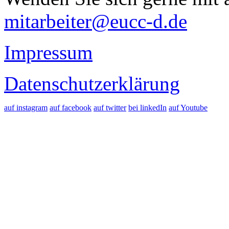
mitarbeiter@eucc-d.de
Impressum
Datenschutzerklärung
auf instagram
auf facebook
auf twitter
bei linkedIn
auf Youtube