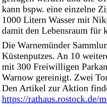
kann bspw. eine einzelne Z
1000 Litern Wasser mit Nik
damit den Lebensraum für k
Die Warnemünder Sammlung
Küstenputzes. An 10 weitere
mit 300 Freiwilligen Parka
Warnow gereinigt. Zwei T
Den Artikel zur Aktion find
https://rathaus.rostock.de