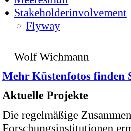
Stakeholderinvolvement
Flyway
Wolf Wichmann
Mehr Küstenfotos finden 
Aktuelle Projekte
Die regelmäßige Zusammena
Forschungsinstitutionen er