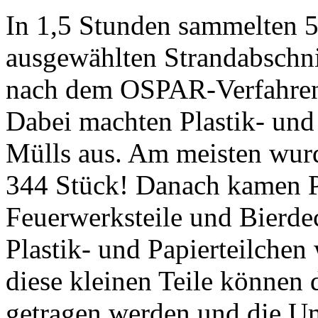
In 1,5 Stunden sammelten 
ausgewählten Strandabschni
nach dem OSPAR-Verfahren
Dabei machten Plastik- und
Mülls aus. Am meisten wur
344 Stück! Danach kamen Pl
Feuerwerksteile und Bierde
Plastik- und Papierteilchen
diese kleinen Teile können
getragen werden und die Um