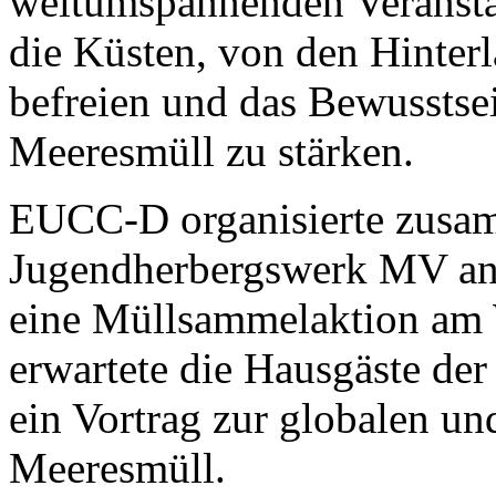
weltumspannenden Veranstalt
die Küsten, von den Hinter
befreien und das Bewusstsei
Meeresmüll zu stärken.
EUCC-D organisierte zusa
Jugendherbergswerk MV anl
eine Müllsammelaktion am
erwartete die Hausgäste d
ein Vortrag zur globalen un
Meeresmüll.